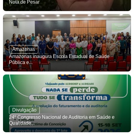
Nota de Pesar
Amazonas
Amazonas inaugura Escola Estadual de Saúde
Pública e...
Divulgação
24º Congresso Nacional de Auditoria em Saúde e
Qualidade...