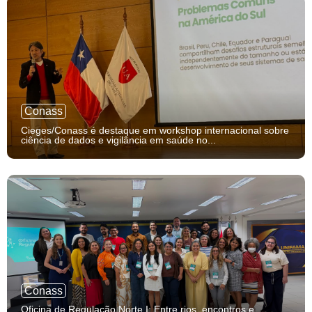
Conass
Cieges/Conass é destaque em workshop internacional sobre
ciência de dados e vigilância em saúde no...
Conass
Oficina de Regulação Norte I: Entre rios, encontros e