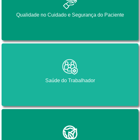
Qualidade no Cuidado e Segurança do Paciente
Qualidade no Cuidado e Segurança do Paciente
Saúde do Trabalhador
Saúde do Trabalhador