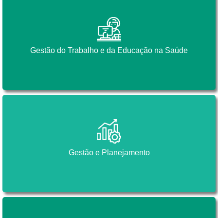
Gestão do Trabalho e da Educação na Saúde
Gestão do Trabalho e da Educação na Saúde
Gestão e Planejamento
Gestão e Planejamento