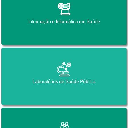
Informação e Informática em Saúde
Informação e Informática em Saúde
Laboratórios de Saúde Pública
Laboratórios de Saúde Pública