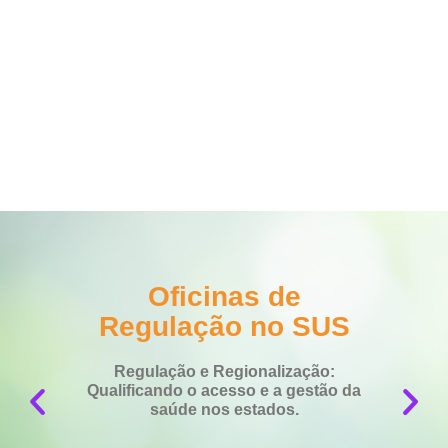
Oficinas de
Regulação no SUS
Do
Regulação e Regionalização:
1
Qualificando o acesso e a gestão da
d
saúde nos estados.
p