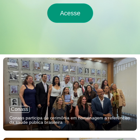
Acesse
Conass
Conass participa de cerimônia em homenagem a referências
da saúde pública brasileira