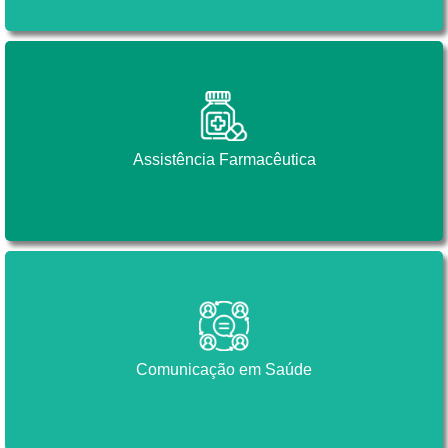
Assistência Farmacêutica
Assistência Farmacêutica
Comunicação em Saúde
Comunicação em Saúde