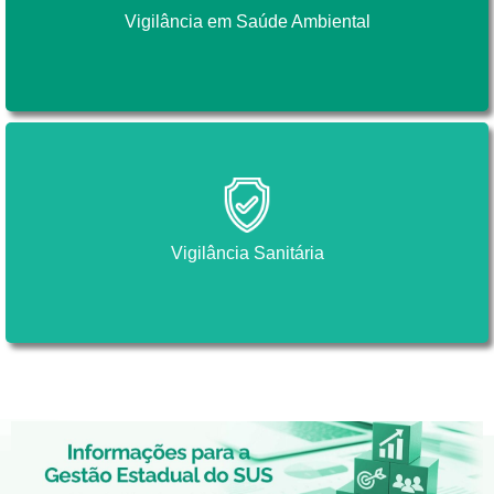
Vigilância em Saúde Ambiental
Vigilância em Saúde Ambiental
Vigilância Sanitária
Vigilância Sanitária