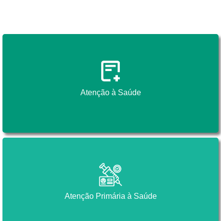
Atenção à Saúde
Atenção à Saúde
Atenção Primária à Saúde
Atenção Primária à Saúde