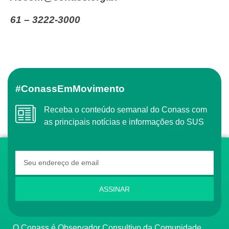
61 – 3222-3000
#ConassEmMovimento
Receba o conteúdo semanal do Conass com
as principais notícias e informações do SUS
ASSINAR
O Conass é Observador Consultivo da Comunidade