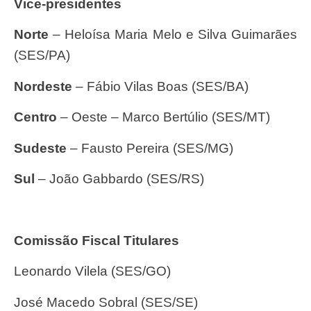
Vice-presidentes
Norte
– Heloísa Maria Melo e Silva Guimarães
(SES/PA)
Nordeste
– Fábio Vilas Boas (SES/BA)
Centro
– Oeste – Marco Bertúlio (SES/MT)
Sudeste
– Fausto Pereira (SES/MG)
Sul
– João Gabbardo (SES/RS)
Comissão Fiscal Titulares
Leonardo Vilela (SES/GO)
José Macedo Sobral (SES/SE)