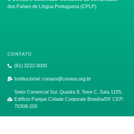
dos Países de Língua Portuguesa (CPLP)
CONTATO
(61) 3222-3000
Institucional:
conass@conass.org.br
Setor Comercial Sul, Quadra 9, Torre C, Sala 1105,
Edifício Parque Cidade Corporate Brasília/DF CEP:
70308-200
Razão Social: Conselho Nacional de Secretários de
Saúde