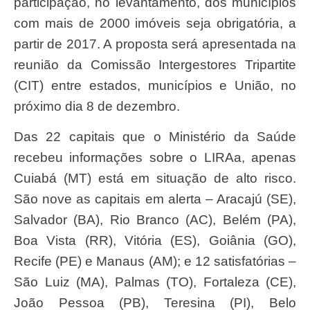
participação, no levantamento, dos municípios
com mais de 2000 imóveis seja obrigatória, a
partir de 2017. A proposta será apresentada na
reunião da Comissão Intergestores Tripartite
(CIT) entre estados, municípios e União, no
próximo dia 8 de dezembro.
Das 22 capitais que o Ministério da Saúde
recebeu informações sobre o LIRAa, apenas
Cuiabá (MT) está em situação de alto risco.
São nove as capitais em alerta – Aracajú (SE),
Salvador (BA), Rio Branco (AC), Belém (PA),
Boa Vista (RR), Vitória (ES), Goiânia (GO),
Recife (PE) e Manaus (AM); e 12 satisfatórias –
São Luiz (MA), Palmas (TO), Fortaleza (CE),
João Pessoa (PB), Teresina (PI), Belo