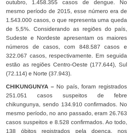
outubro, 1.458.355 casos de dengue. No
mesmo período de 2015, esse número era de
1.543.000 casos, o que representa uma queda
de 5,5%. Considerando as regiões do país,
Sudeste e Nordeste apresentam os maiores
números de casos, com 848.587 casos e
322.067 casos, respectivamente. Em seguida
estão as regiões Centro-Oeste (177.644), Sul
(72.114) e Norte (37.943).
CHIKUNGUNYA –
No país, foram registrados
251.051 casos suspeitos de febre
chikungunya, sendo 134.910 confirmados. No
mesmo período, no ano passado, eram 26.763
casos suspeitos e 8.528 confirmados. Ao todo,
138 óbitos registrados pela doença, nos