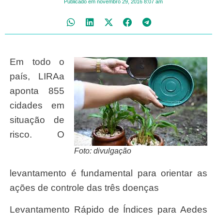
Publicado em
novembro 29, 2016
8:07 am
Em todo o
país, LIRAa
aponta 855
cidades em
situação de
risco. O
Foto: divulgação
levantamento é fundamental para orientar as
ações de controle das três doenças
Levantamento Rápido de Índices para Aedes