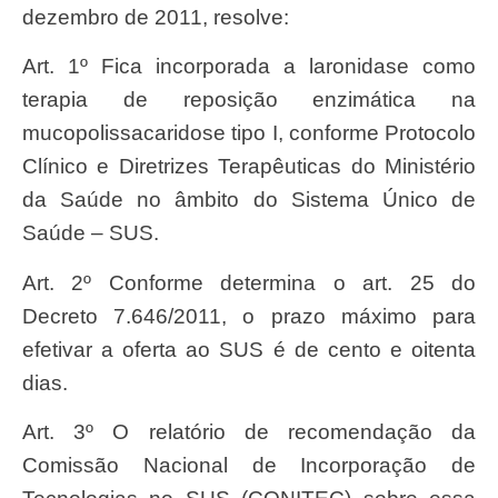
dezembro de 2011, resolve:
Art. 1º Fica incorporada a laronidase como
terapia de reposição enzimática na
mucopolissacaridose tipo I, conforme Protocolo
Clínico e Diretrizes Terapêuticas do Ministério
da Saúde no âmbito do Sistema Único de
Saúde – SUS.
Art. 2º Conforme determina o art. 25 do
Decreto 7.646/2011, o prazo máximo para
efetivar a oferta ao SUS é de cento e oitenta
dias.
Art. 3º O relatório de recomendação da
Comissão Nacional de Incorporação de