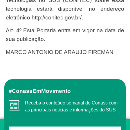
Tecnologias no SUS (CONITEC) sobre essa
tecnologia estará disponível no endereço
eletrônico http://conitec.gov.br/.
Art. 4º Esta Portaria entra em vigor na data de
sua publicação.
MARCO ANTONIO DE ARAUJO FIREMAN
#ConassEmMovimento
Receba o conteúdo semanal do Conass com
as principais notícias e informações do SUS