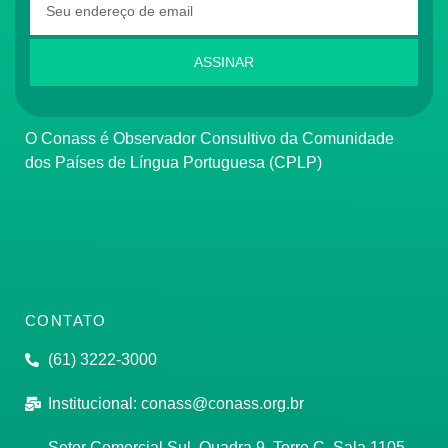
ASSINAR
O Conass é Observador Consultivo da Comunidade
dos Países de Língua Portuguesa (CPLP)
CONTATO
(61) 3222-3000
Institucional:
conass@conass.org.br
Setor Comercial Sul, Quadra 9, Torre C, Sala 1105,