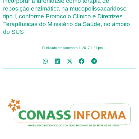
incorporar a laronidase como terapia de
reposição enzimática na mucopolissacaridose
tipo I, conforme Protocolo Clínico e Diretrizes
Terapêuticas do Ministério da Saúde, no âmbito
do SUS
Publicado em
setembro 4, 2017
4:21 pm