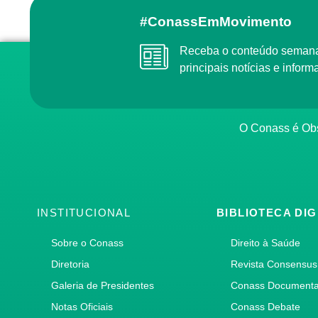
#ConassEmMovimento
Receba o conteúdo semanal do Conass com as
principais notícias e info
O Conass é O
INSTITUCIONAL
BIBLIOTECA DIG
Sobre o Conass
Direito à Saúde
Diretoria
Revista Consensus
Galeria de Presidentes
Conass Document
Notas Oficiais
Conass Debate