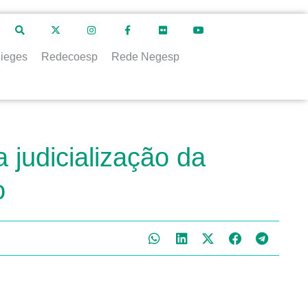
ieges
Redecoesp
Rede Negesp
 judicialização da
o