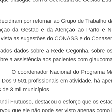
ação da Gestão e da Atenção ao Parto e 
 em vista as sugestões do CONASS e do Conase
obre a assistência aos pacientes com glaucoma
O coordenador Nacional do Programa Mais Médicos, Felipe Proenço, apresentou
Dos 9.501 profissionais em atividade, há apen
de 3 mil municípios.
rvou que ele não pode ser visto apenas como