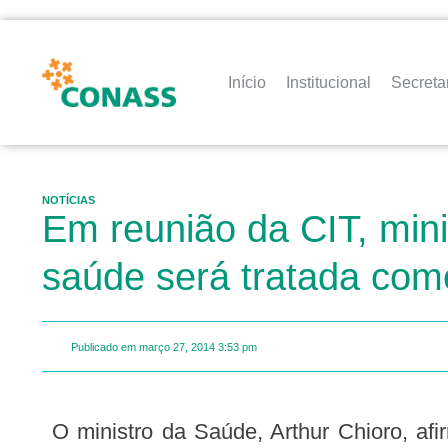
Início
Institucional
Secreta
NOTÍCIAS
Em reunião da CIT, mini
saúde será tratada com
Publicado em
março 27, 2014
3:53 pm
O ministro da Saúde, Arthur Chioro, afirmou hoje (27), durante a reunião da