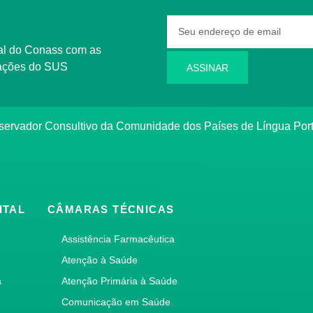
rmações do SUS
ASSINAR
bservador Consultivo da Comunidade dos Países de Língua Po
ITAL
CÂMARAS TÉCNICAS
Assistência Farmacêutica
Atenção à Saúde
a
Atenção Primária à Saúde
Comunicação em Saúde