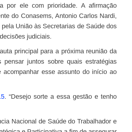
ada por ele com prioridade. A afirmação
ente do Conasems, Antonio Carlos Nardi,
 pela União às Secretarias de Saúde dos
ecisões judiciais.
 pensar juntos sobre quais estratégias
de acompanhar esse assunto do início ao
15
. “Desejo sorte a essa gestão e tenho
égica e Participativa a fim de assegurar