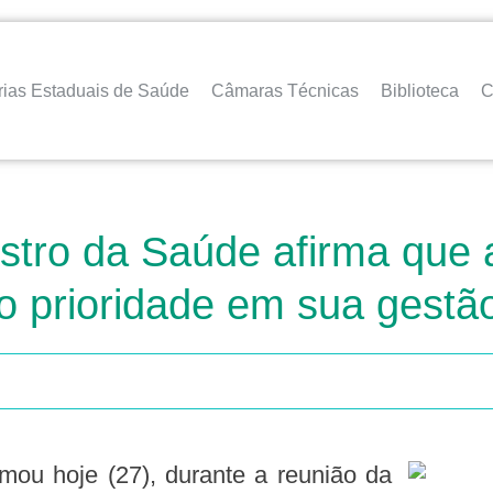
rias Estaduais de Saúde
Câmaras Técnicas
Biblioteca
C
stro da Saúde afirma que a
o prioridade em sua gestã