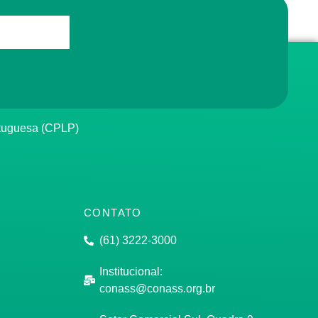
rtuguesa (CPLP)
CONTATO
(61) 3222-3000
Institucional:
conass@conass.org.br