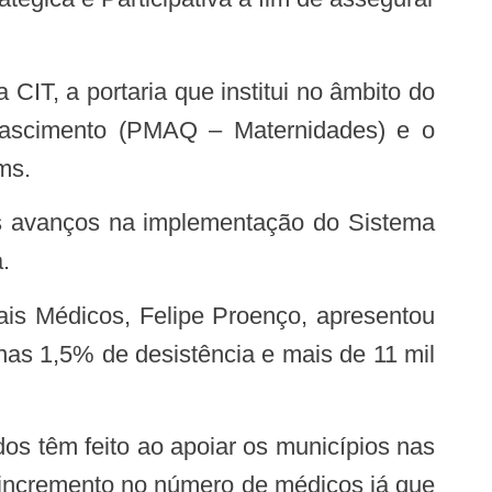
Nascimento (PMAQ – Maternidades) e o
ms.
.
as 1,5% de desistência e mais de 11 mil
 incremento no número de médicos já que