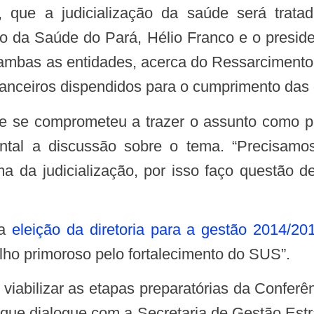
), que a judicialização da saúde será trat
o da Saúde do Pará, Hélio Franco e o presid
ambas as entidades, acerca do Ressarcimento
anceiros dispendidos para o cumprimento das d
tal a discussão sobre o tema. “Precisamos
ema da judicialização, por isso faço questão 
la
eleição da diretoria para a gestão 2014/20
lho primoroso pelo fortalecimento do SUS”.
ue dialogue com a Secretaria de Gestão Estrat