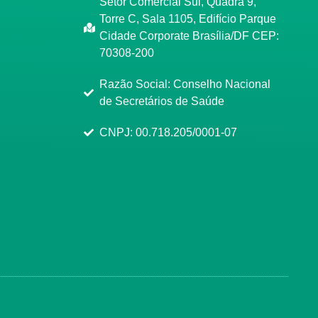
Setor Comercial Sul, Quadra 9,
Torre C, Sala 1105, Edifício Parque
Cidade Corporate Brasília/DF CEP:
70308-200
Razão Social: Conselho Nacional
de Secretários de Saúde
CNPJ: 00.718.205/0001-07