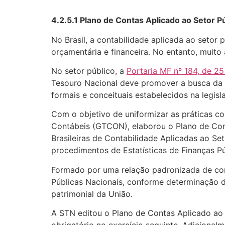
4.2.5.1 Plano de Contas Aplicado ao Setor 
No Brasil, a contabilidade aplicada ao setor 
orçamentária e financeira. No entanto, muito
No setor público, a
Portaria MF nº 184, de 2
Tesouro Nacional deve promover a busca da c
formais e conceituais estabelecidos na legisl
Com o objetivo de uniformizar as práticas c
Contábeis (GTCON), elaborou o Plano de Cont
Brasileiras de Contabilidade Aplicadas ao Se
procedimentos de Estatísticas de Finanças Pú
Formado por uma relação padronizada de con
Públicas Nacionais, conforme determinação 
patrimonial da União.
A STN editou o Plano de Contas Aplicado ao 