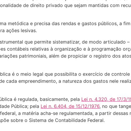
sonalidade de direito privado que sejam mantidas com rec
ma metódica e precisa das rendas e gastos públicos, a fim
ra ações lesivas.
nstrumental que permite sistematizar, de modo articulado 
es contábeis relativas à organização e à programação orç
ariações patrimoniais, além de propiciar o registro dos ato
lica é o meio legal que possibilita o exercício de control
 cada empreendimento, a natureza dos gastos nele realiz
pública é regulada, basicamente, pela
Lei n. 4.320, de 17/3/
idade Pública; pela
Lei n. 6.404, de 15/12/1976
, no que tang
 federal, a matéria acha-se regulamentada, a partir dessas
ispõe sobre o Sistema de Contabilidade Federal.