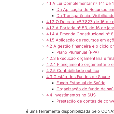
4.1 A Lei Complementar nº 141 de 1
Da Aplicação de Recursos em
Da Transparência, Visibilidade
4.1.2 O Decreto nº 7.827, de 16 de
4.1.3 A Portaria nº 53, de 16 de ja
4.1.4 A Emenda Constitucional nº 
4.1.5 Aplicação de recursos em aç
4.2 A gestão financeira e o ciclo 
Plano Plurianual (PPA)
4.2.3 Execução orçamentária e fin
4.2.4 Planejamento orçamentário e
4.2.5 Contabilidade pública
4.3 Gestão dos Fundos de Saúde
Fundo Estadual de Saúde
Organização de fundo de sa
4.4 Investimentos no SUS
Prestação de contas de conv
é uma ferramenta disponibilizada pelo CONASS