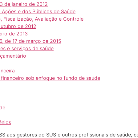
3 de janeiro de 2012
 Ações e dos Públicos de Saúde
, Fiscalização, Avaliação e Controle
 outubro de 2012
neiro de 2013
86, de 17 de março de 2015
ões e serviços de saúde
orçamentário
anceira
 financeiro sob enfoque no fundo de saúde
úde
ênios
 aos gestores do SUS e outros profissionais de saúde, com