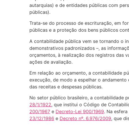
autarquias) e de entidades públicas com per
públicas).
Trata-se do processo de escrituração, em for
públicas e a proteção dos bens públicos cont
A contabilidade pública vem se tornando o i
demonstrativos padronizados –, as informaçõ
orçamentos, à realização dos registros das v
ações de avaliação.
Em relação ao orçamento, a contabilidade púb
execução, de modo a espelhar o andamento de
das receitas e despesas públicas.
No setor público brasileiro, a contabilidade 
28/1/1922
, que institui o Código de Contabil
200/1967
e
Decreto-Lei 900/1969
. Na esfera
23/12/1986
e
Decreto nº. 6.976/2009
, que d