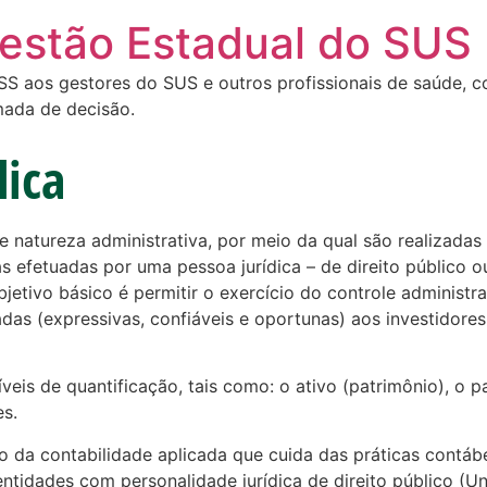
Gestão Estadual do SUS
 aos gestores do SUS e outros profissionais de saúde, com
mada de decisão.
lica
e natureza administrativa, por meio da qual são realizadas a
 efetuadas por uma pessoa jurídica – de direito público ou
jetivo básico é permitir o exercício do controle administr
s (expressivas, confiáveis e oportunas) aos investidores
eis de quantificação, tais como: o ativo (patrimônio), o pa
es.
o da contabilidade aplicada que cuida das práticas contábe
entidades com personalidade jurídica de direito público (Uni