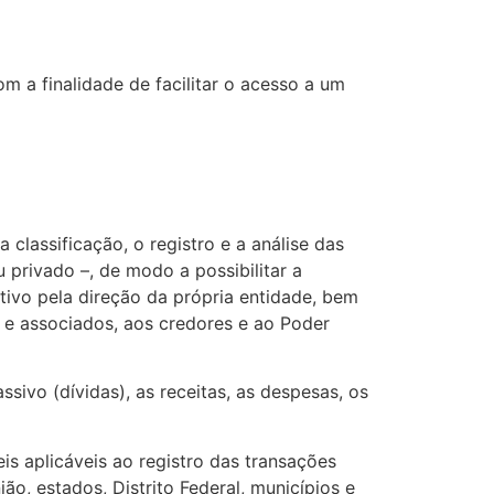
 a finalidade de facilitar o acesso a um
 classificação, o registro e a análise das
 privado –, de modo a possibilitar a
ativo pela direção da própria entidade, bem
 e associados, aos credores e ao Poder
ssivo (dívidas), as receitas, as despesas, os
is aplicáveis ao registro das transações
ão, estados, Distrito Federal, municípios e