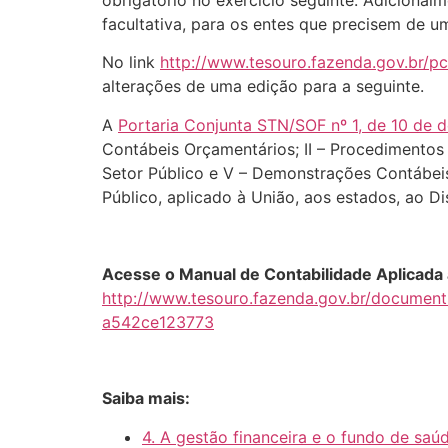
obrigatório no exercício seguinte. Adicional
facultativa, para os entes que precisem de u
No link
http://www.tesouro.fazenda.gov.br/p
alterações de uma edição para a seguinte.
A
Portaria Conjunta STN/SOF nº 1, de 10 de
Contábeis Orçamentários; II – Procedimentos 
Setor Público e V – Demonstrações Contábeis
Público, aplicado à União, aos estados, ao Dis
Acesse o Manual de Contabilidade Aplicada a
http://www.tesouro.fazenda.gov.br/docu
a542ce123773
Saiba mais:
4. A gestão financeira e o fundo de saú