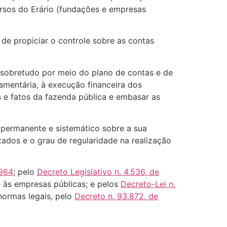
ursos do Erário (fundações e empresas
 de propiciar o controle sobre as contas
– sobretudo por meio do plano de contas e de
amentária, à execução financeira dos
s e fatos da fazenda pública e embasar as
e permanente e sistemático sobre a sua
ados e o grau de regularidade na realização
1964
; pelo
Decreto Legislativo n. 4.536, de
e às empresas públicas; e pelos
Decreto-Lei n.
 normas legais, pelo
Decreto n. 93.872, de