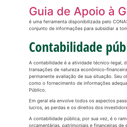
Guia de Apoio à 
é uma ferramenta disponibilizada pelo CONASS
conjunto de informações para subsidiar a to
Contabilidade púb
A contabilidade é a atividade técnico-legal, d
transações de natureza econômico-financeiras
permanente avaliação de sua situação. Seu ob
como o fornecimento de informações adequada
Público.
Em geral ela envolve todos os aspectos passív
lucros, as perdas e os direitos dos investidor
A contabilidade pública, por sua vez, é o ram
orçamentárias, patrimoniais e financeiras de 