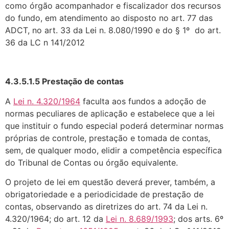
como órgão acompanhador e fiscalizador dos recursos
do fundo, em atendimento ao dis­posto no art. 77 das
ADCT, no art. 33 da Lei n. 8.080/1990 e do § 1º do art.
36 da LC n 141/2012
4.3.5.1.5 Prestação de contas
A
Lei n. 4.320/1964
faculta aos fundos a adoção de
normas peculiares de aplicação e estabelece que a lei
que instituir o fundo especial poderá determinar normas
próprias de controle, prestação e tomada de contas,
sem, de qualquer modo, elidir a competência específica
do Tribunal de Contas ou órgão equivalente.
O projeto de lei em questão deverá prever, também, a
obrigatoriedade e a periodicidade de prestação de
contas, observando as diretrizes do art. 74 da Lei n.
4.320/1964; do art. 12 da
Lei n. 8.689/1993
; dos arts. 6º