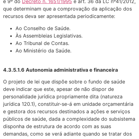
e 9º do
Decreto n. 1651/1995
e art. 36 da LC nº41/2012,
que determinam que a comprovação da aplicação dos
recursos deva ser apresentada periodicamente:
Ao Conselho de Saúde.
Às Assembleias Legislativas.
Ao Tribunal de Contas.
Ao Ministério da Saúde.
4.3.5.1.6 Autonomia administrativa e financeira
O projeto de lei que dispõe sobre o fundo de saúde
deve indicar que este, apesar de não dispor de
personalidade jurídica propriamente dita (natureza
jurídica 120.1), constituir-se-á em unidade orçamentária
e gestora dos recursos destinados a ações e serviços
públicos de saúde, dada a complexidade do subsistema
disponha de estrutura de acordo com as suas
demandas, como se verá adiante quando se tratar dos