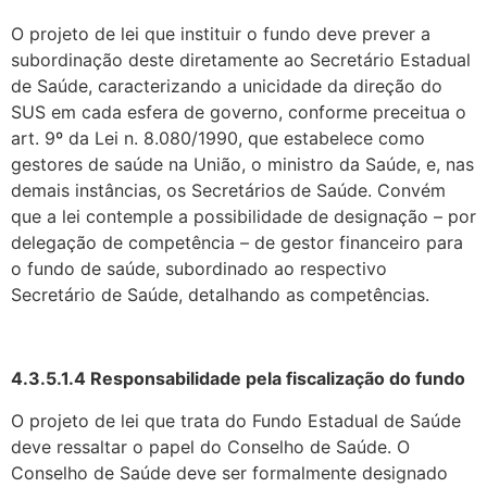
O projeto de lei que instituir o fundo deve prever a
subordinação deste dire­tamente ao Secretário Estadual
de Saúde, caracterizando a unicidade da direção do
SUS em cada esfera de governo, conforme preceitua o
art. 9º da Lei n. 8.080/1990, que estabelece como
gestores de saúde na União, o ministro da Saúde, e, nas
de­mais instâncias, os Secretários de Saúde. Convém
que a lei contemple a possibili­dade de designação – por
delegação de competência – de gestor financeiro para
o fundo de saúde, subordinado ao respectivo
Secretário de Saúde, detalhando as competências.
4.3.5.1.4 Responsabilidade pela fiscalização do fundo
O projeto de lei que trata do Fundo Estadual de Saúde
deve ressaltar o papel do Conselho de Saúde. O
Conselho de Saúde deve ser formalmente designado