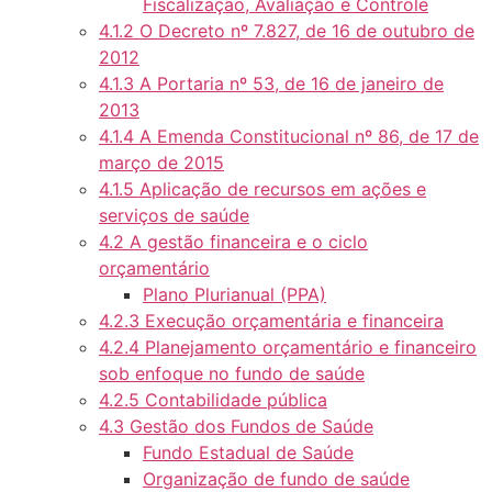
Fiscalização, Avaliação e Controle
4.1.2 O Decreto nº 7.827, de 16 de outubro de
2012
4.1.3 A Portaria nº 53, de 16 de janeiro de
2013
4.1.4 A Emenda Constitucional nº 86, de 17 de
março de 2015
4.1.5 Aplicação de recursos em ações e
serviços de saúde
4.2 A gestão financeira e o ciclo
orçamentário
Plano Plurianual (PPA)
4.2.3 Execução orçamentária e financeira
4.2.4 Planejamento orçamentário e financeiro
sob enfoque no fundo de saúde
4.2.5 Contabilidade pública
4.3 Gestão dos Fundos de Saúde
Fundo Estadual de Saúde
Organização de fundo de saúde