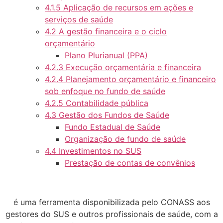
4.1.5 Aplicação de recursos em ações e
serviços de saúde
4.2 A gestão financeira e o ciclo
orçamentário
Plano Plurianual (PPA)
4.2.3 Execução orçamentária e financeira
4.2.4 Planejamento orçamentário e financeiro
sob enfoque no fundo de saúde
4.2.5 Contabilidade pública
4.3 Gestão dos Fundos de Saúde
Fundo Estadual de Saúde
Organização de fundo de saúde
4.4 Investimentos no SUS
Prestação de contas de convênios
é uma ferramenta disponibilizada pelo CONASS aos
gestores do SUS e outros profissionais de saúde, com a