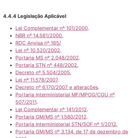
4.4.4 Legislação Aplicável
Lei Complementar nº 101/2000
.
NBR nº 14.561/2000.
RDC Anvisa nº 185/
Lei nº 10.520/2002
.
Portaria MS nº 2.048/2002
.
Portaria STN nº 448/2002.
Decreto nº 5.504/2005.
Lei nº 11.578/2007
.
Decreto nº 6.170/2007 e alterações
.
Portaria Interministerial MF/MPOG/CGU nº
507/2011
.
Lei Complementar nº 141/2012
.
Portaria GM/MS nº 1.580/2012
.
Portaria Interministerial STN/SOF nº 1/2012.
Portaria GM/MS nº 3.134, de 17 de dezembro de