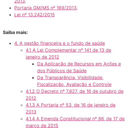
2013
.
Portaria GM/MS nº 169/2013
.
Lei nº 13.242/2015
Saiba mais:
4. A gestão financeira e o fundo de saúde
4.1 A Lei Complementar nº 141 de 13 de
janeiro de 2012
Da Aplicação de Recursos em Ações e
dos Públicos de Saúde
Da Transparência, Visibilidade,
Fiscalização, Avaliação e Controle
4.1.2 O Decreto nº 7.827, de 16 de outubro de
2012
4.1.3 A Portaria nº 53, de 16 de janeiro de
2013
4.1.4 A Emenda Constitucional nº 86, de 17 de
março de 2015