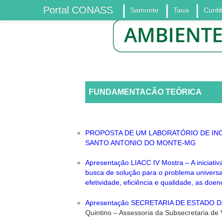
Portal CONASS
Samonte
Tauá
Curiti
FUNDAMENTACÃO TEÓRICA
PROPOSTA DE UM LABORATÓRIO DE INOVA
SANTO ANTONIO DO MONTE-MG
Apresentação LIACC IV Mostra – A iniciati
busca de solução para o problema universa
efetividade, eficiência e qualidade, as doen
Apresentação SECRETARIA DE ESTADO 
Quintino – Assessoria da Subsecretaria de