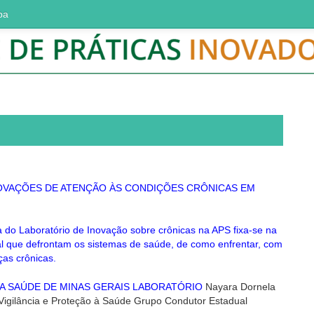
ba
ÇÕES DE ATENÇÃO ÀS CONDIÇÕES CRÔNICAS EM
va do Laboratório de Inovação sobre crônicas na APS fixa‐se na
l que defrontam os sistemas de saúde, de como enfrentar, com
ças crônicas.
DA SAÚDE DE MINAS GERAIS LABORATÓRIO
Nayara Dornela
 Vigilância e Proteção à Saúde Grupo Condutor Estadual