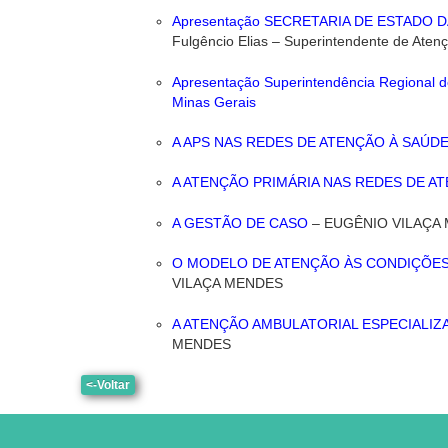
Apresentação SECRETARIA DE ESTADO 
Fulgêncio Elias – Superintendente de Aten
Apresentação Superintendência Regional d
Minas Gerais
A APS NAS REDES DE ATENÇÃO À SAÚD
A ATENÇÃO PRIMÁRIA NAS REDES DE A
A GESTÃO DE CASO
– EUGÊNIO VILAÇA
O MODELO DE ATENÇÃO ÀS CONDIÇÕES
VILAÇA MENDES
A ATENÇÃO AMBULATORIAL ESPECIALIZ
MENDES
<-Voltar