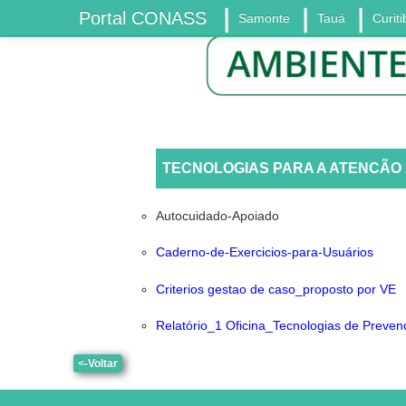
Portal CONASS
Samonte
Tauá
Curiti
TECNOLOGIAS PARA A ATENCÃO 
Autocuidado-Apoiado
Caderno-de-Exercicios-para-Usuários
Criterios gestao de caso_proposto por VE
Relatório_1 Oficina_Tecnologias de Prevenc
<-Voltar