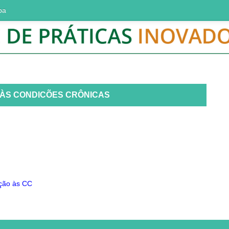
ba
ÀS CONDICÕES CRÔNICAS
̧ão às CC