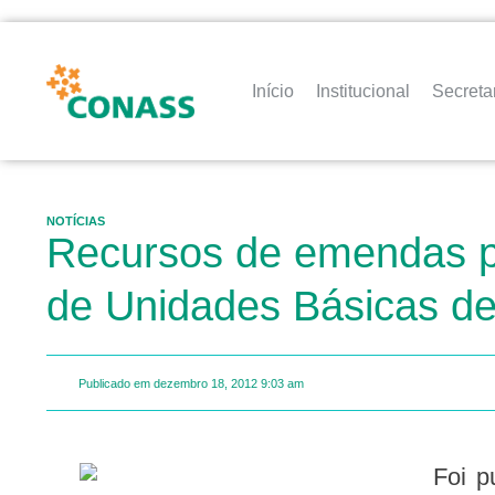
Início
Institucional
Secreta
NOTÍCIAS
Recursos de emendas pa
de Unidades Básicas d
Publicado em
dezembro 18, 2012
9:03 am
Foi publicada ontem (17) a portaria n. 2825, que dispõe o cadastramento e habilitação de