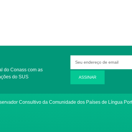
rmações do SUS
ASSINAR
bservador Consultivo da Comunidade dos Países de Língua Po