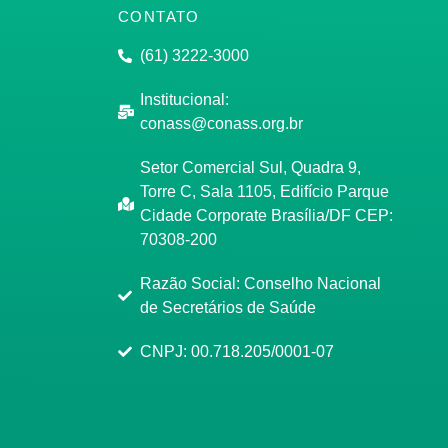
CONTATO
(61) 3222-3000
Institucional:
conass@conass.org.br
Setor Comercial Sul, Quadra 9,
Torre C, Sala 1105, Edifício Parque
Cidade Corporate Brasília/DF CEP:
70308-200
Razão Social: Conselho Nacional
de Secretários de Saúde
CNPJ: 00.718.205/0001-07