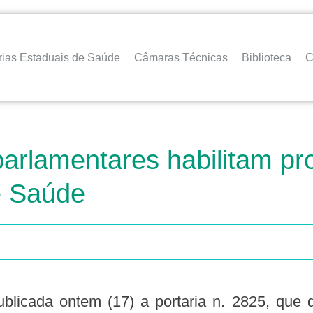
rias Estaduais de Saúde
Câmaras Técnicas
Biblioteca
C
rlamentares habilitam pr
e Saúde