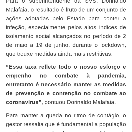
Para o superintendente da SVS, Dorinaldo
Malafaia, o resultado é fruto de um conjunto de
ações adotadas pelo Estado para conter a
infeção, especialmente pelos altos índices de
isolamento social alcançados no período de 2
de maio a 19 de junho, durante o lockdown,
que trouxe medidas ainda mais restritivas.
“Essa taxa reflete todo o nosso esforço e
empenho no combate à pandemia,
entretanto é necessário manter as medidas
de prevenção e contenção no combate ao
coronavírus”
, pontuou Dorinaldo Malafaia.
Para manter a queda no ritmo de contágio, o
gestor ressalta que é fundamental a população