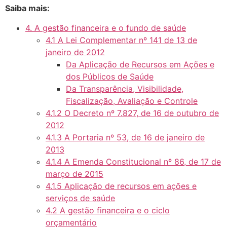
Saiba mais:
4. A gestão financeira e o fundo de saúde
4.1 A Lei Complementar nº 141 de 13 de
janeiro de 2012
Da Aplicação de Recursos em Ações e
dos Públicos de Saúde
Da Transparência, Visibilidade,
Fiscalização, Avaliação e Controle
4.1.2 O Decreto nº 7.827, de 16 de outubro de
2012
4.1.3 A Portaria nº 53, de 16 de janeiro de
2013
4.1.4 A Emenda Constitucional nº 86, de 17 de
março de 2015
4.1.5 Aplicação de recursos em ações e
serviços de saúde
4.2 A gestão financeira e o ciclo
orçamentário