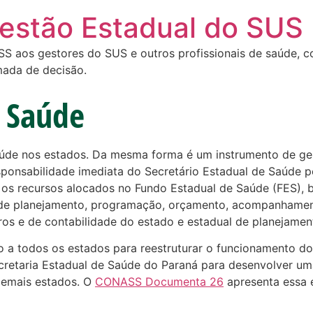
Gestão Estadual do SUS
 aos gestores do SUS e outros profissionais de saúde, com
mada de decisão.
 Saúde
aúde nos estados. Da mesma forma é um instrumento de ge
sponsabilidade imediata do Secretário Estadual de Saúde po
ar os recursos alocados no Fundo Estadual de Saúde (FES),
, de planejamento, programação, orçamento, acompanhament
iros e de contabilidade do estado e estadual de planejamen
rio a todos os estados para reestruturar o funcionamento d
retaria Estadual de Saúde do Paraná para desenvolver um
demais estados. O
CONASS Documenta 26
apresenta essa 