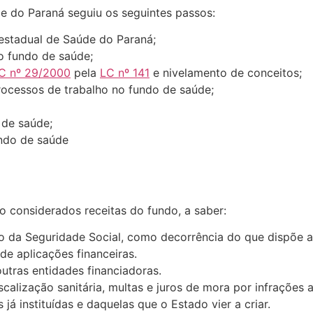
de do Paraná seguiu os seguintes passos:
 estadual de Saúde do Paraná;
 o fundo de saúde;
C nº 29/2000
pela
LC nº 141
e nivelamento de conceitos;
rocessos de trabalho no fundo de saúde;
de saúde;
ndo de saúde
o considerados receitas do fundo, a saber:
o da Seguridade Social, como decorrência do que dispõe a 
de aplicações financeiras.
tras entidades financiadoras.
calização sanitária, multas e juros de mora por infrações
já instituídas e daquelas que o Estado vier a criar.