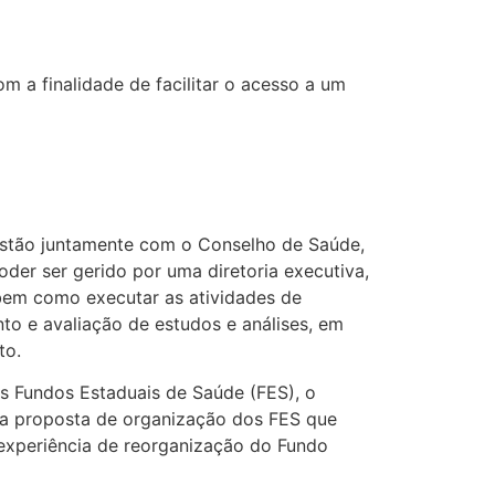
 a finalidade de facilitar o acesso a um
stão juntamente com o Conselho de Saúde,
der ser gerido por uma diretoria executiva,
 bem como executar as atividades de
o e avaliação de estudos e análises, em
to.
os Fundos Estaduais de Saúde (FES), o
a proposta de organização dos FES que
experiência de reorganização do Fundo