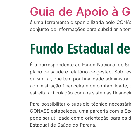
Guia de Apoio à 
é uma ferramenta disponibilizada pelo CONASS
conjunto de informações para subsidiar a to
Fundo Estadual de
É o correspondente ao Fundo Nacional de S
plano de saúde e relatório de gestão. Sob re
ou similar, que tem por finalidade administr
administração financeira e de contabilidade
estreita articulação com os sistemas finance
Para possibilitar o subsídio técnico necessá
CONASS estabeleceu uma parceria com a Sec
pode ser utilizada como orientação para os 
Estadual de Saúde do Paraná.