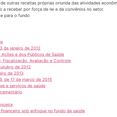
de outras receitas próprias oriunda das atividades econôm
o a receber por força de lei e de convênios no setor.
te para o fundo
de
3 de janeiro de 2012
 Ações e dos Públicos de Saúde
, Fiscalização, Avaliação e Controle
 outubro de 2012
neiro de 2013
86, de 17 de março de 2015
ões e serviços de saúde
orçamentário
anceira
 financeiro sob enfoque no fundo de saúde