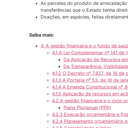
As parcelas do produto de arrecadação 
transferências que o Estado tenha direit
Doações, em espécies, feitas diretamen
Saiba mais:
4. A gestão financeira e o fundo de saú
4.1 A Lei Complementar nº 141 de 1
Da Aplicação de Recursos em
Da Transparência, Visibilidade
4.1.2 O Decreto nº 7.827, de 16 de
4.1.3 A Portaria nº 53, de 16 de ja
4.1.4 A Emenda Constitucional nº 
4.1.5 Aplicação de recursos em aç
4.2 A gestão financeira e o ciclo 
Plano Plurianual (PPA)
4.2.3 Execução orçamentária e fin
4.2.4 Planejamento orçamentário e