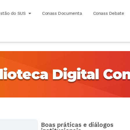
estão do SUS
Conass Documenta
Conass Debate
lioteca Digital Co
Boas práticas e diálogos