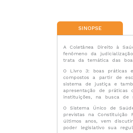
SINOPSE
A Coletânea Direito à Saúd
fenômeno da judicialização
trata da temática das boas
O Livro 3: boas práticas 
compostos a partir de esc
sistema de justiça e tam
apresentação de práticas 
instituições, na busca de 
O Sistema Único de Saúde 
previstas na Constituição
últimos anos, vem discuti
poder legislativo sua regu