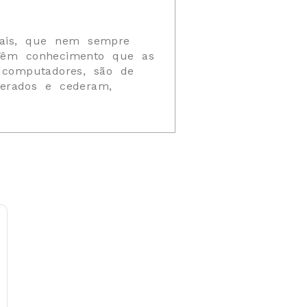
oais, que nem sempre
 Têm conhecimento que as
 computadores, são de
nerados e cederam,