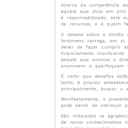
Acerca da competência do
aquele que atua em prol 
é responsabilizado, está 
de recursos, e é quem faz
O debate sobre o direito 
fenômeno carrega, em si, 
dever de fazer cumprir as
financiamento insuficient
debate que envolve o dir
promovem e aperfeiçoam o 
É certo que desafios est
tanto, é preciso estabelece
principalmente, buscar o 
Manifestamente, o presen
pode servir de estímulo p
São reiterados os agradec
de novos conhecimentos n