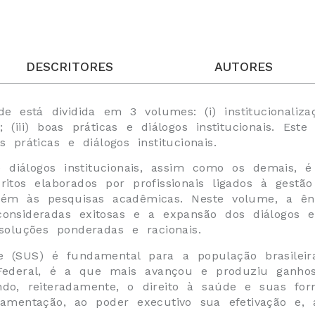
DESCRITORES
AUTORES
e está dividida em 3 volumes: (i) institucionalizaç
; (iii) boas práticas e diálogos institucionais. Est
 práticas e diálogos institucionais.
e diálogos institucionais, assim como os demais, 
ritos elaborados por profissionais ligados à gest
bém às pesquisas acadêmicas. Neste volume, a ên
consideradas exitosas e a expansão dos diálogos en
soluções ponderadas e racionais.
(SUS) é fundamental para a população brasileira.
 Federal, é a que mais avançou e produziu ganhos 
ndo, reiteradamente, o direito à saúde e suas for
lamentação, ao poder executivo sua efetivação e, ao