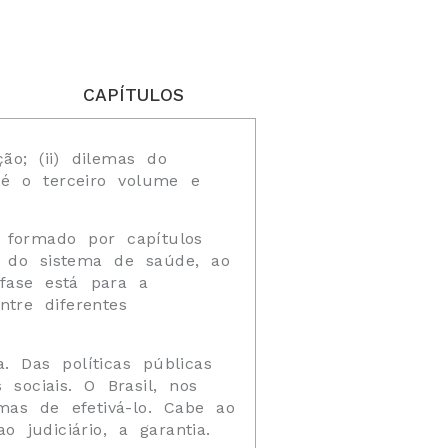
CAPÍTULOS
ão; (ii) dilemas do
e é o terceiro volume e
é formado por capítulos
ão do sistema de saúde, ao
fase está para a
tre diferentes
 Das políticas públicas
sociais. O Brasil, nos
mas de efetivá-lo. Cabe ao
 judiciário, a garantia.