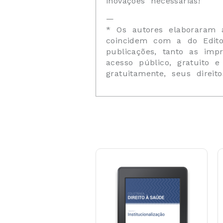
inovações necessárias!
—
* Os autores elaboraram 
coincidem com a do Edito
publicações, tanto as imp
acesso público, gratuito
gratuitamente, seus direit