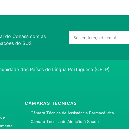
al do Conass com as
ormações do SUS
unidade dos Países de Língua Portuguesa (CPLP)
A
CÂMARAS TÉCNICAS
Câmara Técnica de Assistência Farmacêutica
úde
Câmara Técnica de Atenção à Saúde
umenta