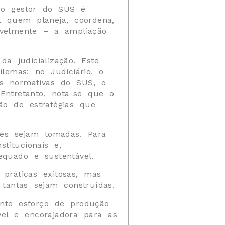
 o gestor do SUS é
É quem planeja, coordena,
avelmente – a ampliação
a judicialização. Este
lemas: no Judiciário, o
as normativas do SUS, o
 Entretanto, nota-se que o
ão de estratégias que
ões sejam tomadas. Para
stitucionais e,
equado e sustentável.
práticas exitosas, mas
tantas sejam construídas.
ente esforço de produção
el e encorajadora para as