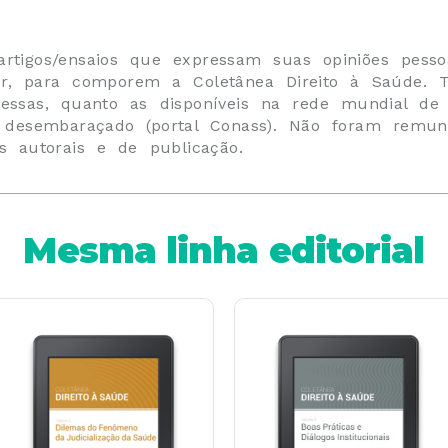
artigos/ensaios que expressam suas opiniões pess
r, para comporem a Coletânea Direito à Saúde.
ressas, quanto as disponíveis na rede mundial de
 e desembaraçado (portal Conass). Não foram remu
os autorais e de publicação.
Mesma linha editorial