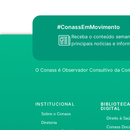
#ConassEmMovimento
Receba o conteúdo seman
principais notícias e inf
O Conass é Observador Consultivo da Com
INSTITUCIONAL
BIBLIOTEC
DIGITAL
Sobre o Conass
Direito à Sa
Diretoria
Conass Doc