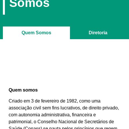
Somos
Quem Somos
Diretoria
Galeria de Presidentes
Notas Oficiais
Documentos Institucionais
Transparência
Programas
Quem somos
Criado em 3 de fevereiro de 1982, como uma
associação civil sem fins lucrativos, de direito privado,
com autonomia administrativa, financeira e
patrimonial, o Conselho Nacional de Secretários de
Saúde (Conass) se pauta pelos princípios que regem