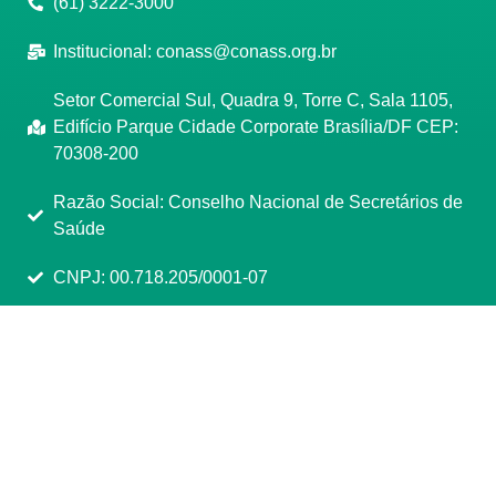
(61) 3222-3000
Institucional:
conass@conass.org.br
Setor Comercial Sul, Quadra 9, Torre C, Sala 1105,
Edifício Parque Cidade Corporate Brasília/DF CEP:
70308-200
Razão Social: Conselho Nacional de Secretários de
Saúde
CNPJ: 00.718.205/0001-07