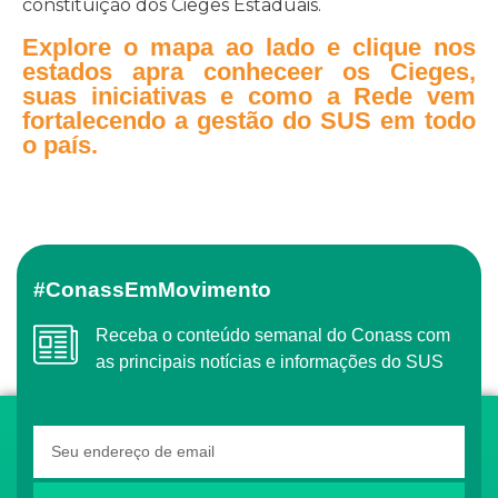
constituição dos Cieges Estaduais.
Explore o mapa ao lado e clique nos
estados apra conheceer os Cieges,
suas iniciativas e como a Rede vem
fortalecendo a gestão do SUS em todo
o país.
#ConassEmMovimento
Receba o conteúdo semanal do Conass com
as principais notícias e informações do SUS