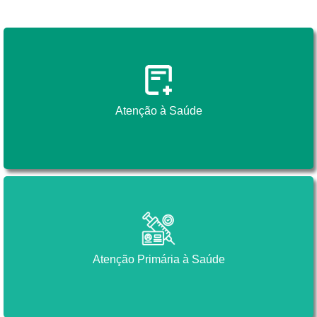
Atenção à Saúde
Atenção à Saúde
Atenção Primária à Saúde
Atenção Primária à Saúde