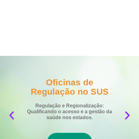
Oficinas de
Regulação no SUS
Do
Regulação e Regionalização:
1
Qualificando o acesso e a gestão da
d
saúde nos estados.
p