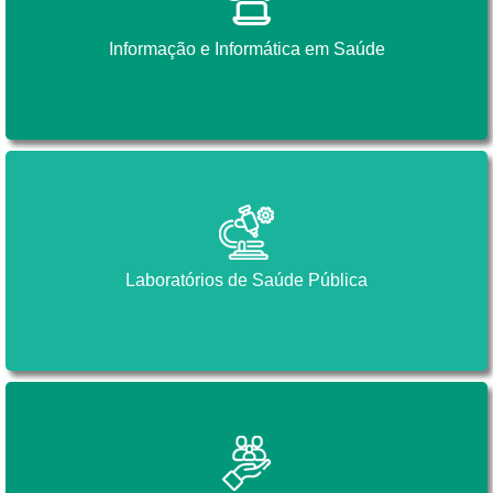
Informação e Informática em Saúde
Informação e Informática em Saúde
Laboratórios de Saúde Pública
Laboratórios de Saúde Pública