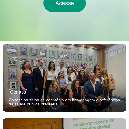
Acesse
Conass
Conass participa de cerimônia em homenagem a referências
da saúde pública brasileira