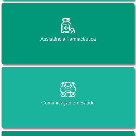
Assistência Farmacêutica
Assistência Farmacêutica
Comunicação em Saúde
Comunicação em Saúde