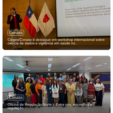
Conass
Cieges/Conass é destaque em workshop internacional sobre
ciência de dados e vigilância em saúde no...
Conass
Oficina de Regulação Norte I: Entre rios, encontros e
regulação