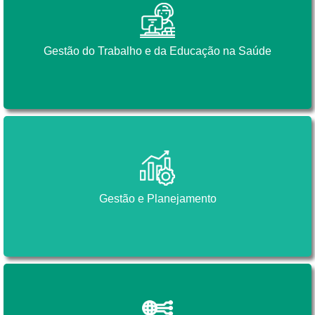
Gestão do Trabalho e da Educação na Saúde
Gestão do Trabalho e da Educação na Saúde
Gestão e Planejamento
Gestão e Planejamento