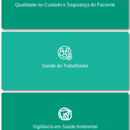
Qualidade no Cuidado e Segurança do Paciente
Qualidade no Cuidado e Segurança do Paciente
Saúde do Trabalhador
Saúde do Trabalhador
Vigilância em Saúde Ambiental
Vigilância em Saúde Ambiental