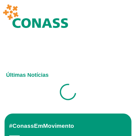
Últimas Notícias
#ConassEmMovimento