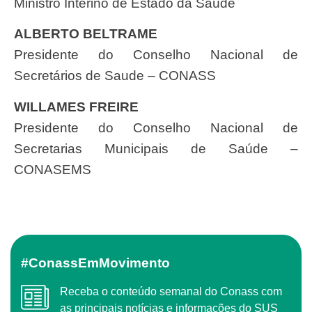
Ministro Interino de Estado da Saúde
ALBERTO BELTRAME
Presidente do Conselho Nacional de
Secretários de Saude – CONASS
WILLAMES FREIRE
Presidente do Conselho Nacional de
Secretarias Municipais de Saúde –
CONASEMS
#ConassEmMovimento
Receba o conteúdo semanal do Conass com
as principais notícias e informações do SUS