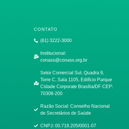
CONTATO
(61) 3222-3000
Institucional:
conass@conass.org.br
Setor Comercial Sul, Quadra 9,
Torre C, Sala 1105, Edifício Parque
Cidade Corporate Brasília/DF CEP:
70308-200
Razão Social: Conselho Nacional
de Secretários de Saúde
CNPJ: 00.718.205/0001-07