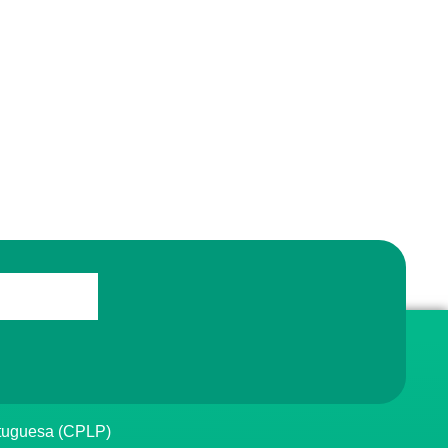
rtuguesa (CPLP)