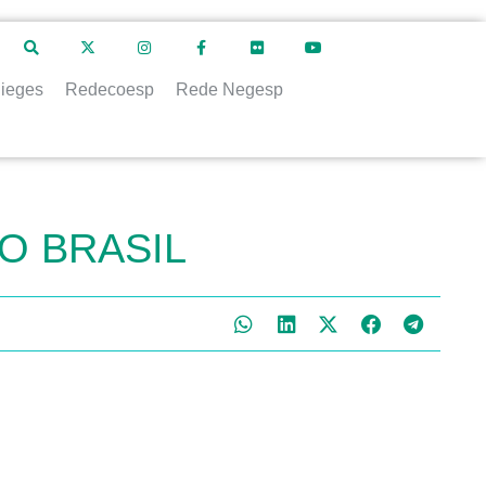
ieges
Redecoesp
Rede Negesp
O BRASIL