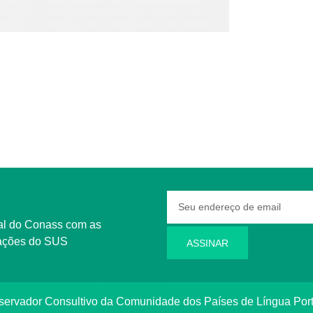
rmações do SUS
ASSINAR
bservador Consultivo da Comunidade dos Países de Língua Po