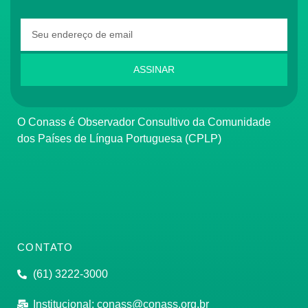
ASSINAR
O Conass é Observador Consultivo da Comunidade
dos Países de Língua Portuguesa (CPLP)
CONTATO
(61) 3222-3000
Institucional:
conass@conass.org.br