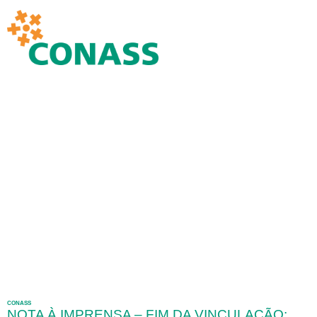
CONASS
NOTA À IMPRENSA – FIM DA VINCULAÇÃO: