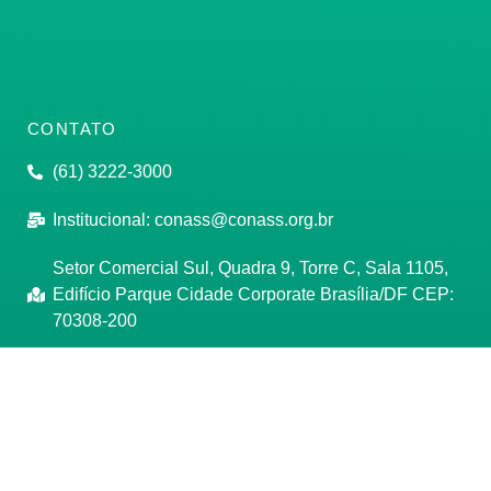
CONTATO
(61) 3222-3000
Institucional:
conass@conass.org.br
Setor Comercial Sul, Quadra 9, Torre C, Sala 1105,
Edifício Parque Cidade Corporate Brasília/DF CEP:
70308-200
Razão Social: Conselho Nacional de Secretários de
Saúde
CNPJ: 00.718.205/0001-07