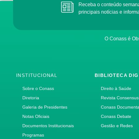
Receba o conteúdo semana
principais notícias e info
O Conass é Obs
INSTITUCIONAL
BIBLIOTECA DIG
Sobre o Conass
Direito à Saúde
Diretoria
Revista Consensus
Galeria de Presidentes
Conass Document
Notas Oficiais
Conass Debate
Documentos Institucionais
Gestão e Redes
Programas