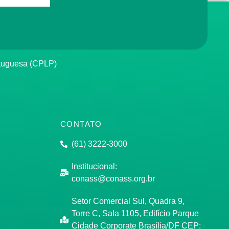
rtuguesa (CPLP)
CONTATO
(61) 3222-3000
Institucional:
conass@conass.org.br
Setor Comercial Sul, Quadra 9,
Torre C, Sala 1105, Edifício Parque
Cidade Corporate Brasília/DF CEP: