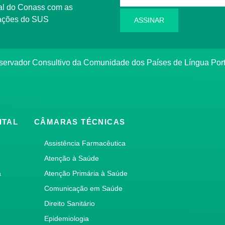
l do Conass com as
rmações do SUS
ASSINAR
ervador Consultivo da Comunidade dos Países de Língua Po
ITAL
CÂMARAS TÉCNICAS
Assistência Farmacêutica
Atenção à Saúde
a
Atenção Primária à Saúde
Comunicação em Saúde
Direito Sanitário
Epidemiologia