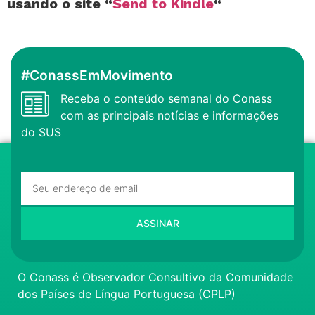
usando o site “
Send to Kindle
“
#ConassEmMovimento
Receba o conteúdo semanal do Conass
com as principais notícias e informações
do SUS
ASSINAR
O Conass é Observador Consultivo da Comunidade
dos Países de Língua Portuguesa (CPLP)