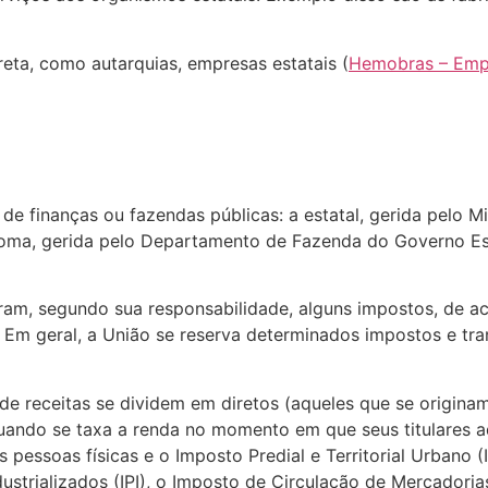
reta, como autarquias, empresas estatais (
Hemobras – Empr
 de finanças ou fazendas públicas: a estatal, gerida pelo M
noma, gerida pelo Departamento de Fazenda do Governo Esta
ram, segundo sua responsabilidade, alguns impostos, de a
s. Em geral, a União se reserva determinados impostos e tr
de receitas se dividem em diretos (aqueles que se origin
 (quando se taxa a renda no momento em que seus titulare
 pessoas físicas e o Imposto Predial e Territorial Urbano 
dustrializados (IPI), o Imposto de Circulação de Mercadori