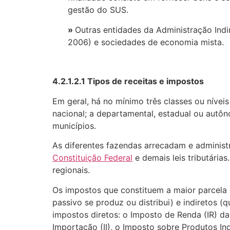
gestão do SUS.
»
Outras entidades da Administração Indi
2006) e sociedades de economia mista.
4.2.1.2.1
Tipos de receitas e impostos
Em geral, há no mínimo três classes ou níveis
nacional; a departamental, estadual ou autô
municípios.
As diferentes fazendas arrecadam e administ
Constituição Federal
e demais leis tributária
regionais.
Os impostos que constituem a maior parcela 
passivo se produz ou distribui) e indiretos
impostos diretos: o Imposto de Renda (IR) das
Importação (II), o Imposto sobre Produtos In