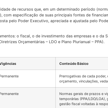
dade de recursos que, em um determinado período (normal
s), com especificação de suas principais fontes de financi
osta pelo Poder Executivo, apreciada e ajustada pelo Poder
mentos: o fiscal, o de investimento das empresas e o da S
Diretrizes Orçamentárias – LDO e Plano Plurianual – PPA).
Vigências
Conteúdo Básico
Permanente
Prerrogativas de cada poder, 
orçamento, vinculações, vedaç
Permanente
Normas gerais de prazos e vi
temporárias (PPA/LDO/LOA), g
gestão fiscal voltadas à respo