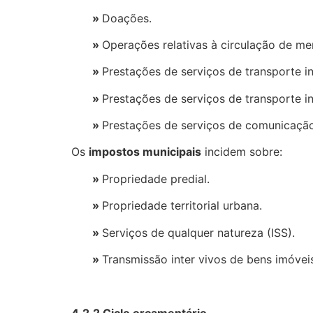
»
Doações.
»
Operações relativas à circulação de me
»
Prestações de serviços de transporte in
»
Prestações de serviços de transporte in
»
Prestações de serviços de comunicação
Os
impostos municipais
incidem sobre:
»
Propriedade predial.
»
Propriedade territorial urbana.
»
Serviços de qualquer natureza (ISS).
»
Transmissão inter vivos de bens imóvei
4.2.2 Ciclo orçamentário