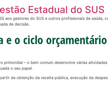
Gestão Estadual do SUS
 aos gestores do SUS e outros profissionais de saúde, com
mada de decisão.
a e o ciclo orçamentário
o primordial – o bem comum desenvolve várias atividades 
uada o seu papel.
a partir da obtenção da receita pública, execução da desp