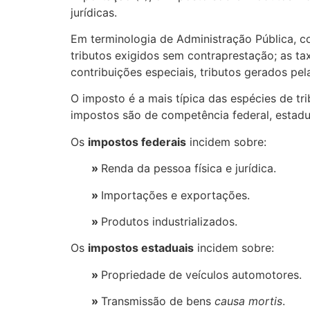
jurídicas.
Em terminologia de Administração Pública, c
tributos exigidos sem contraprestação; as ta
contribuições especiais, tributos gerados p
O imposto é a mais típica das espécies de tr
impostos são de competência federal, estadual
Os
impostos federais
incidem sobre:
»
Renda da pessoa física e jurídica.
»
Importações e exportações.
»
Produtos industrializados.
Os
impostos estaduais
incidem sobre:
»
Propriedade de veículos automotores.
»
Transmissão de bens
causa mortis
.