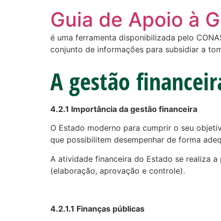
Guia de Apoio à 
é uma ferramenta disponibilizada pelo CONASS
conjunto de informações para subsidiar a to
A gestão financeir
4.2.1 Importância da gestão financeira
O Estado moderno para cumprir o seu objetiv
que possibilitem desempenhar de forma adeq
A atividade financeira do Estado se realiza 
(elaboração, aprovação e controle).
4.2.1.1 Finanças públicas