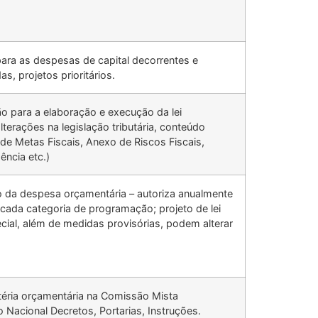
 para as despesas de capital decorrentes e
s, projetos prioritários.
ão para a elaboração e execução da lei
terações na legislação tributária, conteúdo
de Metas Fiscais, Anexo de Riscos Fiscais,
ência etc.)
ão da despesa orçamentária – autoriza anualmente
cada categoria de programação; projeto de lei
cial, além de medidas provisórias, podem alterar
éria orçamentária na Comissão Mista
Nacional Decretos, Portarias, Instruções.