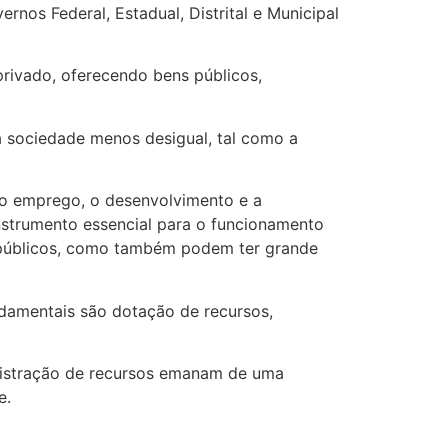
nos Federal, Estadual, Distrital e Municipal
privado, oferecendo bens públicos,
ma sociedade menos desigual, tal como a
r o emprego, o desenvolvimento e a
Instrumento essencial para o funcionamento
 públicos, como também podem ter grande
undamentais são dotação de recursos,
nistração de recursos emanam de uma
e.