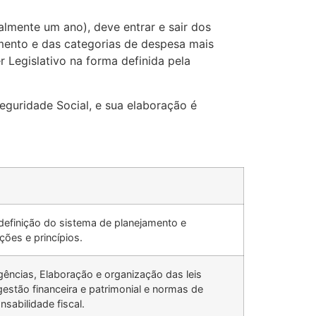
mente um ano), deve entrar e sair dos
amento e das categorias de despesa mais
 Legislativo na forma definida pela
eguridade Social, e sua elaboração é
definição do sistema de planejamento e
ões e princípios.
gências, Elaboração e organização das leis
estão financeira e patrimonial e normas de
nsabilidade fiscal.