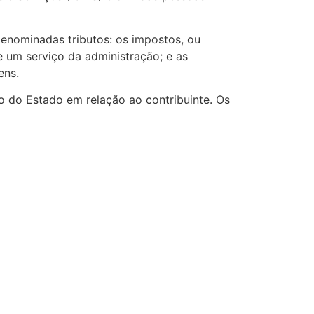
denominadas tributos: os impostos, ou
e um serviço da administração; e as
ens.
ão do Estado em relação ao contribuinte. Os