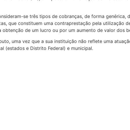
onsideram-se três tipos de cobranças, de forma genérica, 
xas, que constituem uma contraprestação pela utilização d
ela obtenção de um lucro ou por um aumento de valor dos b
ibuto, uma vez que a sua instituição não reflete uma atuaç
 (estados e Distrito Federal) e municipal.