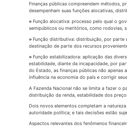
Finanças públicas compreendem métodos, princ
desempenham suas funções alocativas, distrib
»
Função alocativa: processo pelo qual o gove
semipúblicos ou meritórios, como rodovias, s
»
Função distributiva: distribuição, por par
destinação de parte dos recursos proveniente
»
Função estabilizadora: aplicação das diver
estabilidade, diante da incapacidade, por pa
do Estado, as finanças públicas não apenas
influência na economia do país e corrigir seus
A Fazenda Nacional não se limita a fazer o p
distribuição da renda, estabilidade dos pre
Dois novos elementos completam a natureza 
autoridade política; e tais decisões estão su
Aspectos relevantes dos fenômenos financeir