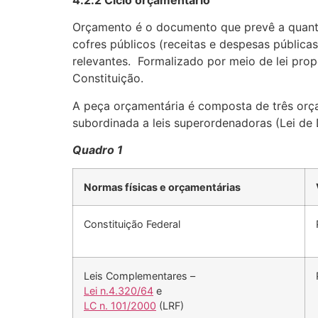
Orçamento é o documento que prevê a quanti
cofres públicos (receitas e despesas pública
relevantes. Formalizado por meio de lei prop
Constituição.
A peça orçamentária é composta de três orça
subordinada a leis superordenadoras (Lei de 
Quadro 1
Normas físicas e orçamentárias
Constituição Federal
Leis Complementares –
Lei n.4.320/64
e
LC n. 101/2000
(LRF)