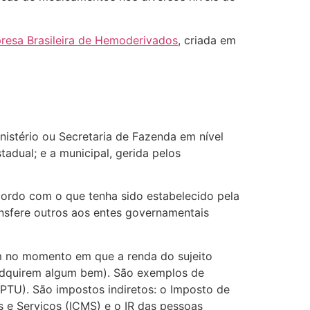
esa Brasileira de Hemoderivados
, criada em
inistério ou Secretaria de Fazenda em nível
dual; e a municipal, gerida pelos
cordo com o que tenha sido estabelecido pela
ansfere outros aos entes governamentais
am no momento em que a renda do sujeito
s adquirem algum bem). São exemplos de
(IPTU). São impostos indiretos: o Imposto de
as e Serviços (ICMS) e o IR das pessoas