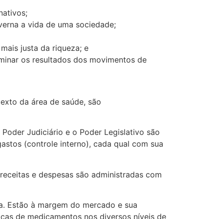
nativos;
overna a vida de uma sociedade;
mais justa da riqueza; e
erminar os resultados dos movimentos de
ntexto da área de saúde, são
Poder Judiciário e o Poder Legislativo são
gastos (controle interno), cada qual com sua
 receitas e despesas são administradas com
ica. Estão à margem do mercado e sua
ricas de medicamentos nos diversos níveis de