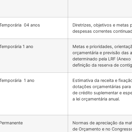
Temporária 04 anos
Diretrizes, objetivos e metas
despesas correntes continuada
Temporária 1 ano
Metas e prioridades, orientaç
orçamentária e previsão das al
determinado pela LRF (Anexo 
definição da reserva de contig
Temporária 1 ano
Estimativa da receita e fixaç
dotações orçamentárias para 
de crédito suplementar e espe
a lei orçamentária anual.
Permanente
Normas de apreciação da mat
de Orçamento e no Congresso 