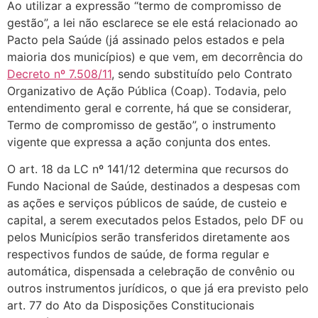
Ao utilizar a expressão “termo de compromisso de
gestão”, a lei não esclarece se ele está relacionado ao
Pacto pela Saúde (já assinado pelos estados e pela
maioria dos municípios) e que vem, em decorrência do
Decreto nº 7.508/11
, sendo substituído pelo Contrato
Organizativo de Ação Pública (Coap). Todavia, pelo
entendimento geral e corrente, há que se considerar,
Termo de compromisso de gestão”, o instrumento
vigente que expressa a ação conjunta dos entes.
O art. 18 da LC nº 141/12 determina que recursos do
Fundo Nacional de Saúde, destinados a despesas com
as ações e serviços públicos de saúde, de custeio e
capital, a serem executados pelos Estados, pelo DF ou
pelos Municípios serão transferidos diretamente aos
respectivos fundos de saúde, de forma regular e
automática, dispensada a celebração de convênio ou
outros instrumentos jurídicos, o que já era previsto pelo
art. 77 do Ato da Disposições Constitucionais