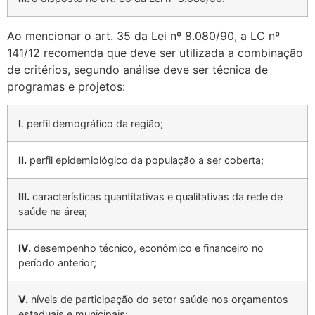
Ao mencionar o art. 35 da Lei nº 8.080/90, a LC nº
141/12 recomenda que deve ser utilizada a combinação
de critérios, segundo análise deve ser técnica de
programas e projetos:
I
. perfil demográfico da região;
II.
perfil epidemiológico da população a ser coberta;
III.
características quantitativas e qualitativas da rede de
saúde na área;
IV.
desempenho técnico, econômico e financeiro no
período anterior;
V.
níveis de participação do setor saúde nos orçamentos
estaduais e municipais;