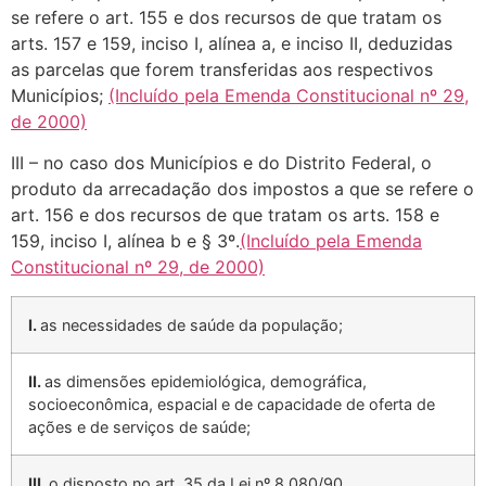
se refere o art. 155 e dos recursos de que tratam os
arts. 157 e 159, inciso I, alínea a, e inciso II, deduzidas
as parcelas que forem transferidas aos respectivos
Municípios;
(Incluído pela Emenda Constitucional nº 29,
de 2000)
III – no caso dos Municípios e do Distrito Federal, o
produto da arrecadação dos impostos a que se refere o
art. 156 e dos recursos de que tratam os arts. 158 e
159, inciso I, alínea b e § 3º.
(Incluído pela Emenda
Constitucional nº 29, de 2000)
I.
as necessidades de saúde da população;
II.
as dimensões epidemiológica, demográfica,
socioeconômica, espacial e de capacidade de oferta de
ações e de serviços de saúde;
III.
o disposto no art. 35 da Lei nº 8.080/90.