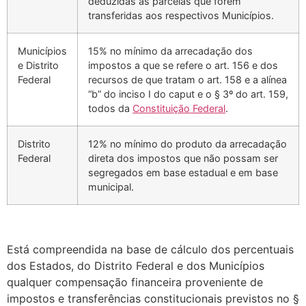
deduzidas as parcelas que forem
transferidas aos respectivos Municípios.
Municípios
15% no mínimo da arrecadação dos
e Distrito
impostos a que se refere o art. 156 e dos
Federal
recursos de que tratam o art. 158 e a alínea
“b” do inciso I do caput e o § 3º do art. 159,
todos da
Constituição Federal
.
Distrito
12% no mínimo do produto da arrecadação
Federal
direta dos impostos que não possam ser
segregados em base estadual e em base
municipal.
Está compreendida na base de cálculo dos percentuais
dos Estados, do Distrito Federal e dos Municípios
qualquer compensação financeira proveniente de
impostos e transferências constitucionais previstos no §