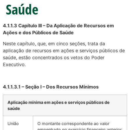
Saúde
4.1.1.3
Capítulo III – Da Aplicação de Recursos em
Ações e dos Públicos de Saúde
Neste capítulo, que, em cinco seções, trata da
aplicação de recursos em ações e serviços públicos de
saúde, estão concentrados os vetos do Poder
Executivo.
4.1.1.3.1 – Seção I – Dos Recursos Mínimos
Aplicação mínima em ações e serviços públicos de
saúde
União
O montante correspondente ao valor
empenhado no exercício financeiro anterior,