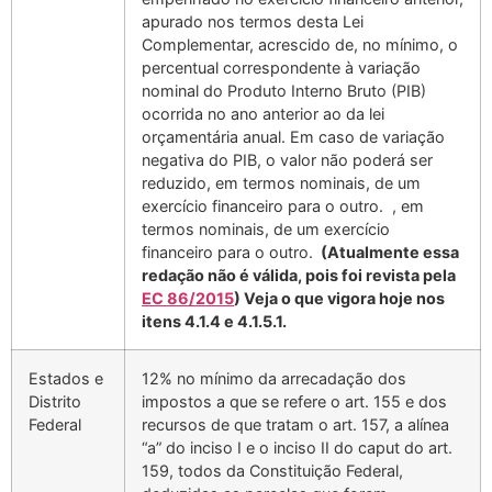
apurado nos termos desta Lei
Complementar, acrescido de, no mínimo, o
percentual correspondente à variação
nominal do Produto Interno Bruto (PIB)
ocorrida no ano anterior ao da lei
orçamentária anual. Em caso de variação
negativa do PIB, o valor não poderá ser
reduzido, em termos nominais, de um
exercício financeiro para o outro. , em
termos nominais, de um exercício
financeiro para o outro.
(Atualmente essa
redação não é válida, pois foi revista pela
EC 86/2015
)
Veja o que vigora hoje nos
itens 4.1.4 e 4.1.5.1.
Estados e
12% no mínimo da arrecadação dos
Distrito
impostos a que se refere o art. 155 e dos
Federal
recursos de que tratam o art. 157, a alínea
“a” do inciso I e o inciso II do caput do art.
159, todos da Constituição Federal,