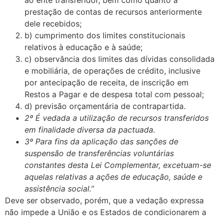
ao ente transferidor, bem como quanto à
prestação de contas de recursos anteriormente
dele recebidos;
b) cumprimento dos limites constitucionais
relativos à educação e à saúde;
c) observância dos limites das dívidas consolidada
e mobiliária, de operações de crédito, inclusive
por antecipação de receita, de inscrição em
Restos a Pagar e de despesa total com pessoal;
d) previsão orçamentária de contrapartida.
2º É vedada a utilização de recursos transferidos
em finalidade diversa da pactuada.
3º Para fins da aplicação das sanções de
suspensão de transferências voluntárias
constantes desta Lei Complementar, excetuam-se
aquelas relativas a ações de educação, saúde e
assistência social.”
Deve ser observado, porém, que a vedação expressa
não impede a União e os Estados de condicionarem a