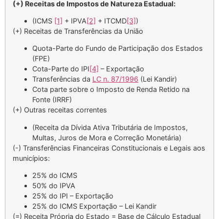
(+) Receitas de Impostos de Natureza Estadual:
(ICMS
[1]
+ IPVA
[2]
+ ITCMD
[3]
)
(+) Receitas de Transferências da União
Quota-Parte do Fundo de Participação dos Estados
(FPE)
Cota-Parte do IPI
[4]
– Exportação
Transferências da
LC n. 87/1996
(Lei Kandir)
Cota parte sobre o Imposto de Renda Retido na
Fonte (IRRF)
(+) Outras receitas correntes
(Receita da Dívida Ativa Tributária de Impostos,
Multas, Juros de Mora e Correção Monetária)
(-) Transferências Financeiras Constitucionais e Legais aos
municípios:
25% do ICMS
50% do IPVA
25% do IPI – Exportação
25% do ICMS Exportação – Lei Kandir
(=) Receita Própria do Estado = Base de Cálculo Estadual