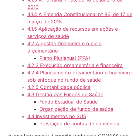
2013
4.1.4 A Emenda Constitucional nº 86, de 17 de
março de 2015
4.1.5 Aplicação de recursos em ações e
serviços de saúde
4.2 A gestão financeira e o ciclo
orçamentário
Plano Plurianual (PPA)
4.2.3 Execução orçamentária e financeira
4.2.4 Planejamento orçamentário e financeiro
sob enfoque no fundo de saúde
4.2.5 Contabilidade pública
4.3 Gestão dos Fundos de Saúde
Fundo Estadual de Saúde
Organização de fundo de saúde
4.4 Investimentos no SUS
Prestação de contas de convênios
é uma ferramenta disponibilizada pelo CONASS aos