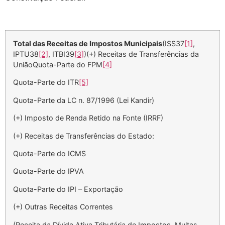
Total das Receitas de Impostos Municipais
(ISS37
[1]
,
IPTU38
[2]
, ITBI39
[3]
)(+) Receitas de Transferências da
UniãoQuota-Parte do FPM
[4]
Quota-Parte do ITR
[5]
Quota-Parte da LC n. 87/1996 (Lei Kandir)
(+) Imposto de Renda Retido na Fonte (IRRF)
(+) Receitas de Transferências do Estado:
Quota-Parte do ICMS
Quota-Parte do IPVA
Quota-Parte do IPI – Exportação
(+) Outras Receitas Correntes
(Receita da Dívida Ativa Tributária de Impostos, Multas,