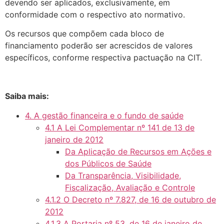
devendo ser aplicados, exclusivamente, em
conformidade com o respectivo ato normativo.
Os recursos que compõem cada bloco de
financiamento poderão ser acrescidos de valores
específicos, conforme respectiva pactuação na CIT.
Saiba mais:
4. A gestão financeira e o fundo de saúde
4.1 A Lei Complementar nº 141 de 13 de
janeiro de 2012
Da Aplicação de Recursos em Ações e
dos Públicos de Saúde
Da Transparência, Visibilidade,
Fiscalização, Avaliação e Controle
4.1.2 O Decreto nº 7.827, de 16 de outubro de
2012
4.1.3 A Portaria nº 53, de 16 de janeiro de