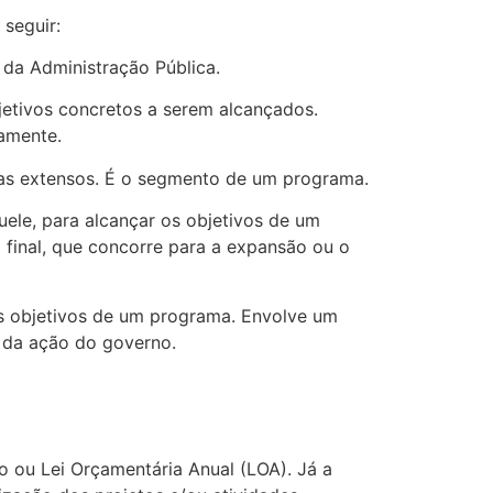
seguir:
 da Administração Pública.
jetivos concretos a serem alcançados.
iamente.
mas extensos. É o segmento de um programa.
ele, para alcançar os objetivos de um
final, que concorre para a expansão ou o
os objetivos de um programa. Envolve um
 da ação do governo.
 ou Lei Orçamentária Anual (LOA). Já a