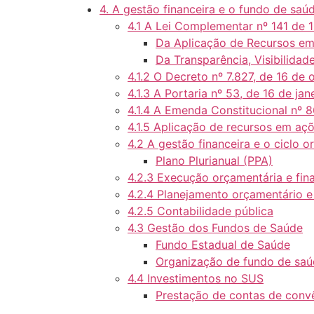
4. A gestão financeira e o fundo de saú
4.1 A Lei Complementar nº 141 de 1
Da Aplicação de Recursos em
Da Transparência, Visibilidade
4.1.2 O Decreto nº 7.827, de 16 de
4.1.3 A Portaria nº 53, de 16 de ja
4.1.4 A Emenda Constitucional nº 
4.1.5 Aplicação de recursos em aç
4.2 A gestão financeira e o ciclo 
Plano Plurianual (PPA)
4.2.3 Execução orçamentária e fin
4.2.4 Planejamento orçamentário e
4.2.5 Contabilidade pública
4.3 Gestão dos Fundos de Saúde
Fundo Estadual de Saúde
Organização de fundo de sa
4.4 Investimentos no SUS
Prestação de contas de conv