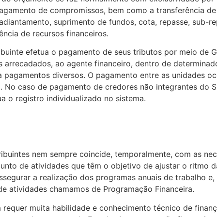
agamento de compromissos, bem como a transferência de r
 adiantamento, suprimento de fundos, cota, repasse, sub-re
ncia de recursos financeiros.
buinte efetua o pagamento de seus tributos por meio de Gu
s arrecadados, ao agente financeiro, dentro de determina
a pagamentos diversos. O pagamento entre as unidades ocor
. No caso de pagamento de credores não integrantes do Si
a o registro individualizado no sistema.
ribuintes nem sempre coincide, temporalmente, com as ne
junto de atividades que têm o objetivo de ajustar o ritmo
assegurar a realização dos programas anuais de trabalho e
o de atividades chamamos de Programação Financeira.
 requer muita habilidade e conhecimento técnico de fina