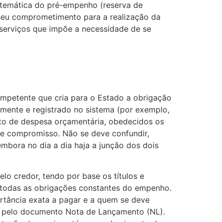
istemática do pré-empenho (reserva de
 seu comprometimento para a realização da
 serviços que impõe a necessidade de se
mpetente que cria para o Estado a obrigação
mente e registrado no sistema (por exemplo,
nto de despesa orçamentária, obedecidos os
se compromisso. Não se deve confundir,
mbora no dia a dia haja a junção dos dois
elo credor, tendo por base os títulos e
 todas as obrigações constantes do empenho.
ortância exata a pagar e a quem se deve
lo) pelo documento Nota de Lançamento (NL).