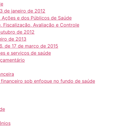
de
3 de janeiro de 2012
 Ações e dos Públicos de Saúde
, Fiscalização, Avaliação e Controle
 outubro de 2012
neiro de 2013
86, de 17 de março de 2015
ões e serviços de saúde
orçamentário
anceira
 financeiro sob enfoque no fundo de saúde
úde
ênios