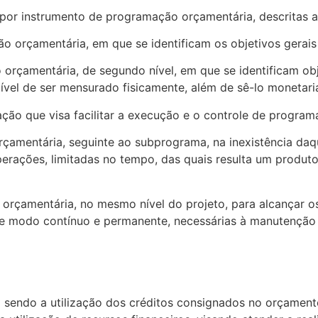
or instrumento de programação orçamentária, descritas a 
ão orçamentária, em que se identificam os objetivos gerais
orçamentária, de segundo nível, em que se identificam ob
ível de ser mensurado fisicamente, além de sê-lo monetar
ão que visa facilitar a execução e o controle de progra
çamentária, seguinte ao subprograma, na inexistência daqu
rações, limitadas no tempo, das quais resulta um produto 
 orçamentária, no mesmo nível do projeto, para alcançar 
de modo contínuo e permanente, necessárias à manutenção
sendo a utilização dos créditos consignados no orçamento