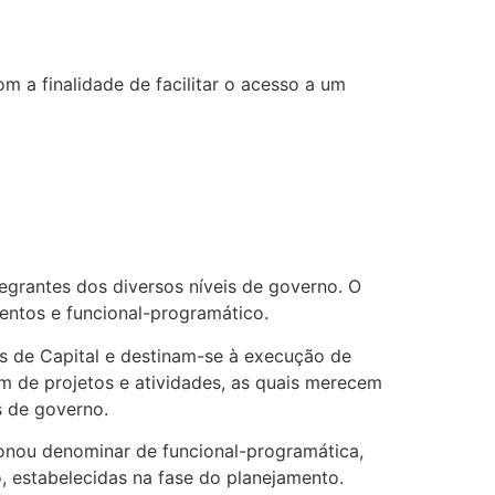
 a finalidade de facilitar o acesso a um
rantes dos diversos níveis de governo. O
mentos e funcional-programático.
s de Capital e destinam-se à execução de
m de projetos e atividades, as quais merecem
s de governo.
ionou denominar de funcional-programática,
 estabelecidas na fase do planejamento.