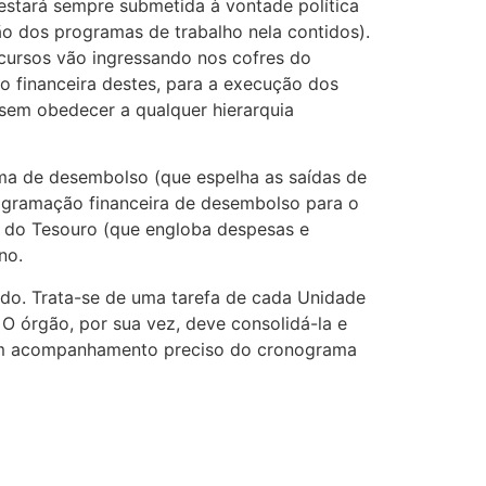
estará sempre submetida à vontade política
ão dos programas de trabalho nela contidos).
ecursos vão ingressando nos cofres do
o financeira destes, para a execução dos
 sem obedecer a qualquer hierarquia
ma de desembolso (que espelha as saídas de
programação financeira de desembolso para o
a do Tesouro (que engloba despesas e
no.
ado. Trata-se de uma tarefa de cada Unidade
O órgão, por sua vez, deve consolidá-la e
e um acompanhamento preciso do cronograma