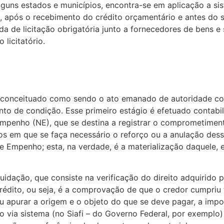
alguns estados e municípios, encontra-se em aplicação a s
e, após o recebimento do crédito orçamentário e antes do
a de licitação obrigatória junto a fornecedores de bens e
licitatório.
 conceituado como sendo o ato emanado de autoridade co
o de condição. Esse primeiro estágio é efetuado contabil
Empenho (NE), que se destina a registrar o comprometime
sos em que se faça necessário o reforço ou a anulação des
Empenho; esta, na verdade, é a materialização daquele, e
idação, que consiste na verificação do direito adquirido p
édito, ou seja, é a comprovação de que o credor cumpriu
ou apurar a origem e o objeto do que se deve pagar, a imp
ado via sistema (no Siafi – do Governo Federal, por exemp