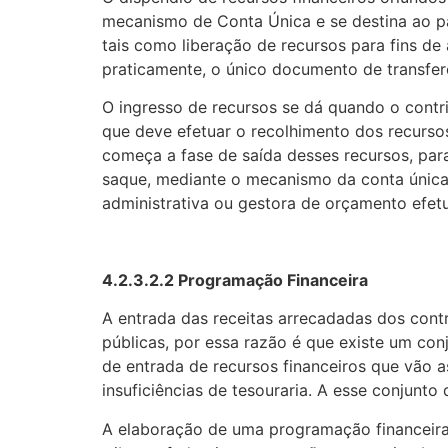
mecanismo de Conta Única e se destina ao p
tais como liberação de recursos para fins de
praticamente, o único documento de transferê
O ingresso de recursos se dá quando o contri
que deve efetuar o recolhimento dos recurso
começa a fase de saída desses recursos, par
saque, mediante o mecanismo da conta única
administrativa ou gestora de orçamento efetu
4.2.3.2.2
Programação Financeira
A entrada das receitas arrecadadas dos cont
públicas, por essa razão é que existe um con
de entrada de recursos financeiros que vão 
insuficiências de tesouraria. A esse conjunt
A elaboração de uma programação financeira