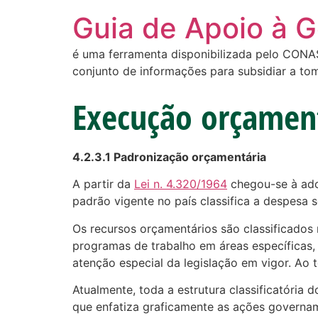
Guia de Apoio à 
é uma ferramenta disponibilizada pelo CONASS
conjunto de informações para subsidiar a to
Execução orçament
4.2.3.1 Padronização orçamentária
A partir da
Lei n. 4.320/1964
chegou-se à ado
padrão vigente no país classifica a despesa s
Os recursos orçamentários são classificado
programas de trabalho em áreas específicas,
atenção especial da legislação em vigor. Ao
Atualmente, toda a estrutura classificatóri
que enfatiza graficamente as ações governa