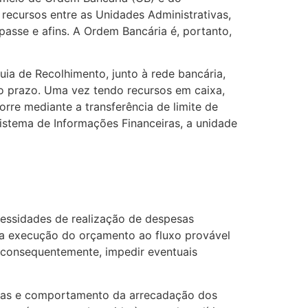
ecursos entre as Unidades Administrativas,
passe e afins. A Ordem Bancária é, portanto,
ia de Recolhimento, junto à rede bancária,
do prazo. Uma vez tendo recursos em caixa,
re mediante a transferência de limite de
stema de Informações Financeiras, a unidade
cessidades de realização de despesas
 da execução do orçamento ao fluxo provável
, consequentemente, impedir eventuais
nças e comportamento da arrecadação dos