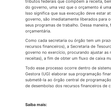
tributos federais que compõem a receita, be
do governo, uma vez que o orçamento é uma l
Isso significa que sua execução deve estar a
governo, são imediatamente liberados para o
seus programas de trabalho. Dessa maneira, f
orçamentária.
Como cada secretaria ou órgão tem um prazo
recursos financeiros), a Secretaria de Teso
governo no exercício, procurando ajustar a
receitas), a fim de obter um fluxo de caixa m
Todo esse processo ocorre dentro de sistema
Gestora (UG) elaborar sua programação finan
submetê-la ao órgão central de programação
de desembolso dos recursos financeiros de 
Saiba mais: