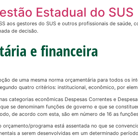
Gestão Estadual do SUS
 aos gestores do SUS e outros profissionais de saúde, com
mada de decisão.
ária e financeira
ção de uma mesma norma orçamentária para todos os integ
egundo quatro critérios: institucional, econômico, por ele
s nas categorias econômicas Despesas Correntes e Despesa
 que se denominam funções de governo e que se constitue
 todo, de acordo com esta, são em número de 16 as funçõe
a do orçamento/programa está assentada no que se convenc
mentais a serem desenvolvidas em um determinado período,