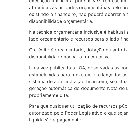
execução financeira, por sua vez, representa 
atribuídas às unidades orçamentárias pelo o
existindo o financeiro, não poderá ocorrer a
disponibilidade orçamentária.
Na técnica orçamentária inclusive é habitual 
lado orçamentário e recursos para o lado fi
O crédito é orçamentário, dotação ou autoriz
disponibilidade bancária ou em caixa.
Uma vez publicada a LOA, observadas as nor
estabelecidas para o exercício, e lançadas a
sistema de administração financeira, semelh
geração automática do documento Nota de Dot
propriamente dita.
Para que qualquer utilização de recursos públ
autorizado pelo Poder Legislativo e que seja
liquidação e pagamento.