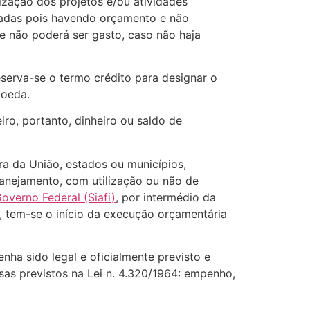
lização dos projetos e/ou atividades
eladas pois havendo orçamento e não
ue não poderá ser gasto, caso não haja
Reserva-se o termo crédito para designar o
moeda.
iro, portanto, dinheiro ou saldo de
a da União, estados ou municípios,
lanejamento, com utilização ou não de
overno Federal (Siafi)
, por intermédio da
, tem-se o início da execução orçamentária
nha sido legal e oficialmente previsto e
sas previstos na Lei n. 4.320/1964: empenho,