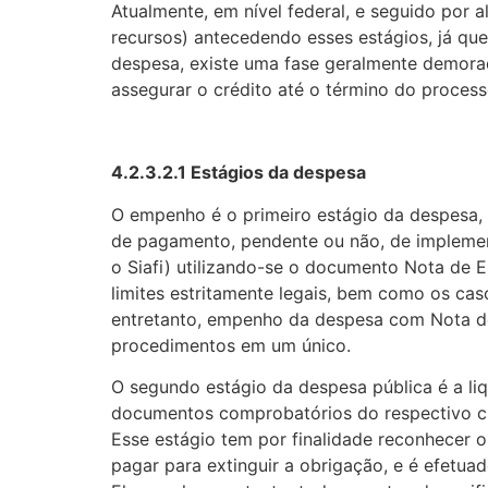
Atualmente, em nível federal, e seguido por 
recursos) antecedendo esses estágios, já qu
despesa, existe uma fase geralmente demorad
assegurar o crédito até o término do processo 
4.2.3.2.1 Estágios da despesa
O empenho é o primeiro estágio da despesa,
de pagamento, pendente ou não, de implement
o Siafi) utilizando-se o documento Nota de 
limites estritamente legais, bem como os ca
entretanto, empenho da despesa com Nota de 
procedimentos em um único.
O segundo estágio da despesa pública é a liqu
documentos comprobatórios do respectivo cr
Esse estágio tem por finalidade reconhecer 
pagar para extinguir a obrigação, e é efetu