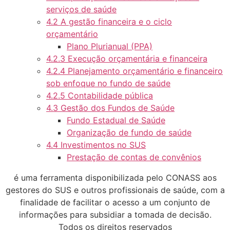
serviços de saúde
4.2 A gestão financeira e o ciclo
orçamentário
Plano Plurianual (PPA)
4.2.3 Execução orçamentária e financeira
4.2.4 Planejamento orçamentário e financeiro
sob enfoque no fundo de saúde
4.2.5 Contabilidade pública
4.3 Gestão dos Fundos de Saúde
Fundo Estadual de Saúde
Organização de fundo de saúde
4.4 Investimentos no SUS
Prestação de contas de convênios
é uma ferramenta disponibilizada pelo CONASS aos
gestores do SUS e outros profissionais de saúde, com a
finalidade de facilitar o acesso a um conjunto de
informações para subsidiar a tomada de decisão.
Todos os direitos reservados