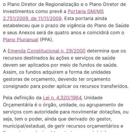
o Plano Diretor de Regionalização e o Plano Diretor de
Investimentos como prevê a
Portaria GM/MS
2.751/2009, de 11/11/2009
. Esta portaria ainda
estabeleceu que o prazo de vigência do Plano de Saúde
e seus Anexos será de quatro anos e coincidirá com o
Plano Plurianual
(PPA).
A
Emenda Constitucional n. 29/2000
determina que os
recursos destinados às ações e serviços de saúde
devem ser aplicados por meio de fundos de saúde.
Assim, os fundos adquirem a forma de unidades
gestoras de orçamento, devendo ter orçamento
consignado para poder aplicar os recursos transferidos.
Pela definição da
Lei n. 4.320/1964
, Unidade
Orçamentária é o órgão, unidade, ou agrupamento de
serviços com autoridade para movimentar dotações, ou
seja, tem o poder, ainda que derivado do gestor,
municipal/estadual, de gerir recursos orçamentários e