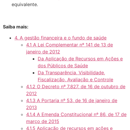
equivalente.
Saiba mais:
4. A gestão financeira e o fundo de saúde
4.1 A Lei Complementar nº 141 de 13 de
janeiro de 2012
Da Aplicação de Recursos em Ações e
dos Públicos de Saúde
Da Transparência, Visibilidade,
Fiscalização, Avaliação e Controle
4.1.2 O Decreto nº 7.827, de 16 de outubro de
2012
4.1.3 A Portaria nº 53, de 16 de janeiro de
2013
4.1.4 A Emenda Constitucional nº 86, de 17 de
março de 2015
4.1.5 Aplicação de recursos em ações e