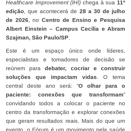
Healthcare Improvement (IHI)
chega à sua
11ª
edição
,
que acontecerá de
28 a 30 de julho
de 2026
, no
Centro de Ensino e Pesquisa
Albert Einstein – Campus Cecília e Abram
Szajman, São Paulo/SP
.
Este é um espaço único onde líderes,
especialistas e tomadores de decisão se
reúnem para
debater, cocriar e construir
soluções que impactam vidas
. O tema
central deste ano será: “
O olhar para o
paciente: conexões que transformam
”
convidando todos a colocar o paciente no
centro da transformação e explorar conexões
que geram resultados reais. Mais do que um
evento, o Fórum é um movimento pela saúde