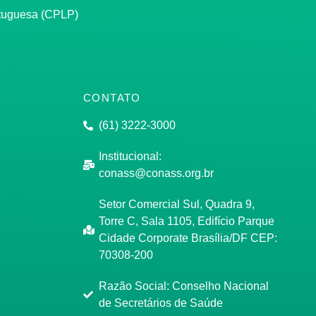
rtuguesa (CPLP)
CONTATO
(61) 3222-3000
Institucional:
conass@conass.org.br
Setor Comercial Sul, Quadra 9,
Torre C, Sala 1105, Edifício Parque
Cidade Corporate Brasília/DF CEP:
70308-200
Razão Social: Conselho Nacional
de Secretários de Saúde