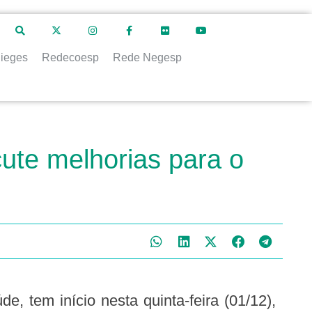
ieges
Redecoesp
Rede Negesp
ute melhorias para o