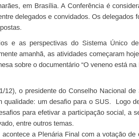
ães, em Brasília. A Conferência é considera
entre delegados e convidados. Os delegados fo
opostas.
omente amanhã, as atividades começaram hoj
sa sobre o documentário “O veneno está na Mes
qualidade: um desafio para o SUS. Logo dep
safios para efetivar a participação social, a s
ivado, entre outros temas.
 acontece a Plenária Final com a votação de 