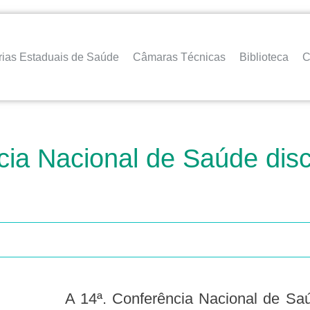
rias Estaduais de Saúde
Câmaras Técnicas
Biblioteca
C
cia Nacional de Saúde disc
A 14ª. Conferência Nacional de Saúde, tem início nesta quinta-feira (01/12),