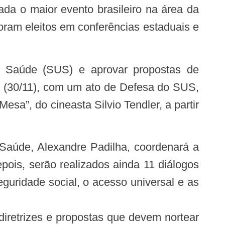
da o maior evento brasileiro na área da
ram eleitos em conferências estaduais e
e (30/11), com um ato de Defesa do SUS,
a”, do cineasta Silvio Tendler, a partir
ois, serão realizados ainda 11 diálogos
eguridade social, o acesso universal e as
diretrizes e propostas que devem nortear