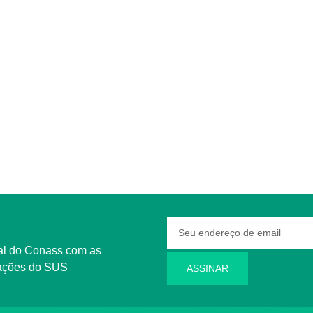
rmações do SUS
ASSINAR