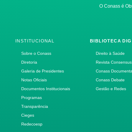
O Conass é O
INSTITUCIONAL
BIBLIOTECA DIG
Sobre o Conass
Direito à Saúde
Diretoria
Revista Consensus
Galeria de Presidentes
Conass Document
Notas Oficiais
Conass Debate
Documentos Institucionais
Gestão e Redes
Programas
Transparência
Cieges
Redecoesp