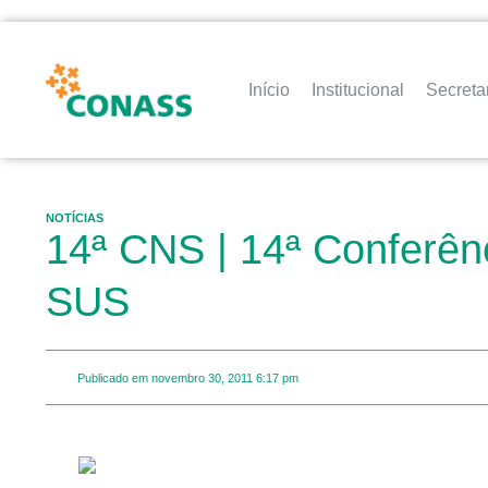
Início
Institucional
Secreta
NOTÍCIAS
14ª CNS | 14ª Conferên
SUS
Publicado em
novembro 30, 2011
6:17 pm