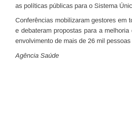
as políticas públicas para o Sistema Ún
Conferências mobilizaram gestores em todo o país – Durante sete meses municípios e estados de todo o Brasil se mobilizaram
e debateram propostas para a melhoria 
envolvimento de mais de 26 mil pessoas 
Agência Saúde