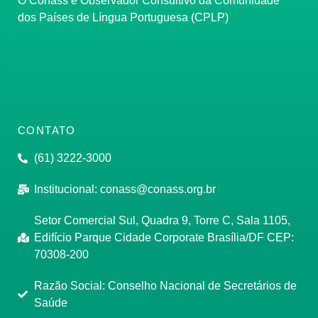
O Conass é Observador Consultivo da Comunidade
dos Países de Língua Portuguesa (CPLP)
CONTATO
(61) 3222-3000
Institucional:
conass@conass.org.br
Setor Comercial Sul, Quadra 9, Torre C, Sala 1105,
Edifício Parque Cidade Corporate Brasília/DF CEP:
70308-200
Razão Social: Conselho Nacional de Secretários de
Saúde