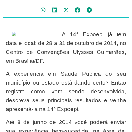
A 14ª Expoepi já tem
data e local: de 28 a 31 de outubro de 2014, no
Centro de Convenções Ulysses Guimarães,
em Brasília/DF.
A experiência em Saúde Pública do seu
município ou estado está dando certo? Então
registre como vem sendo desenvolvida,
descreva seus principais resultados e venha
apresentá-la na 14ª Expoepi.
Até 8 de junho de 2014 você poderá enviar
sua experiência bem-sucedida, na área da