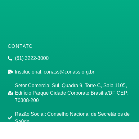
CONTATO
(61) 3222-3000
Institucional:
conass@conass.org.br
Setor Comercial Sul, Quadra 9, Torre C, Sala 1105,
Edifício Parque Cidade Corporate Brasília/DF CEP:
70308-200
Razão Social: Conselho Nacional de Secretários de
Saúde
CNPJ: 00.718.205/0001-07