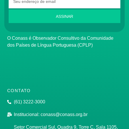
ASSINAR
O Conass é Observador Consultivo da Comunidade
dos Países de Língua Portuguesa (CPLP)
CONTATO
(61) 3222-3000
Institucional:
conass@conass.org.br
Setor Comercial Sul, Quadra 9, Torre C, Sala 1105,