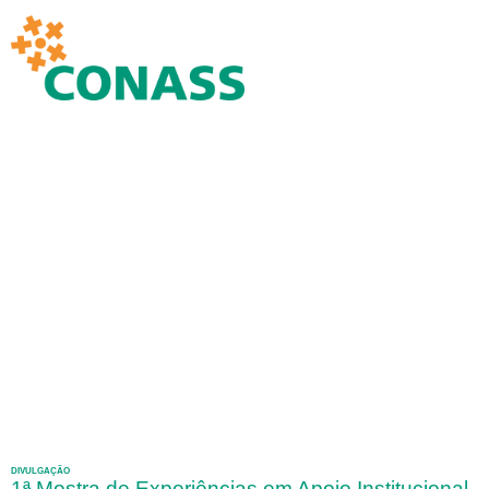
DIVULGAÇÃO
1ª Mostra de Experiências em Apoio Institucional