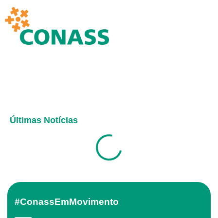
Últimas Notícias
#ConassEmMovimento