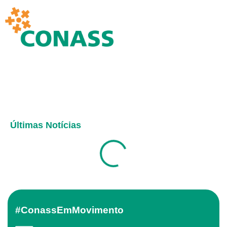
Últimas Notícias
#ConassEmMovimento