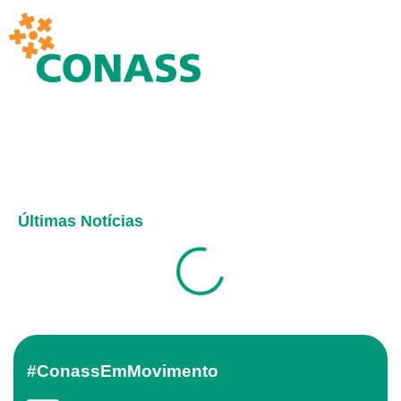
Últimas Notícias
#ConassEmMovimento