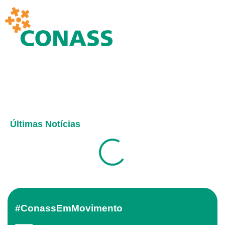
Últimas Notícias
#ConassEmMovimento