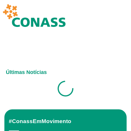
Últimas Notícias
#ConassEmMovimento