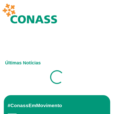
Últimas Notícias
#ConassEmMovimento