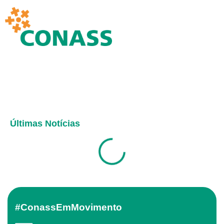
Últimas Notícias
#ConassEmMovimento