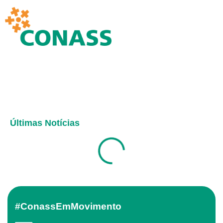
Últimas Notícias
#ConassEmMovimento