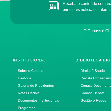
Receba o conteúdo semana
principais notícias e info
O Conass é Obs
INSTITUCIONAL
BIBLIOTECA DIG
Sobre o Conass
Direito à Saúde
Diretoria
Revista Consensus
Galeria de Presidentes
Conass Document
Notas Oficiais
Conass Debate
Documentos Institucionais
Gestão e Redes
Programas