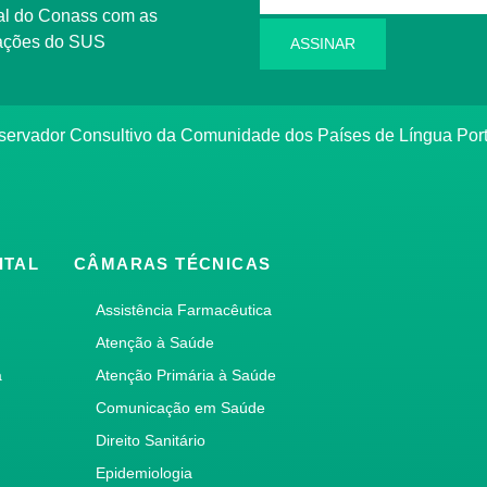
l do Conass com as
rmações do SUS
ASSINAR
ervador Consultivo da Comunidade dos Países de Língua Po
ITAL
CÂMARAS TÉCNICAS
Assistência Farmacêutica
Atenção à Saúde
a
Atenção Primária à Saúde
Comunicação em Saúde
Direito Sanitário
Epidemiologia