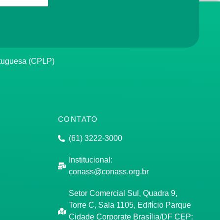
rtuguesa (CPLP)
CONTATO
(61) 3222-3000
Institucional:
conass@conass.org.br
Setor Comercial Sul, Quadra 9,
Torre C, Sala 1105, Edifício Parque
Cidade Corporate Brasília/DF CEP: