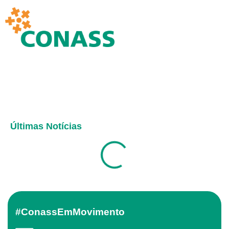
Últimas Notícias
#ConassEmMovimento