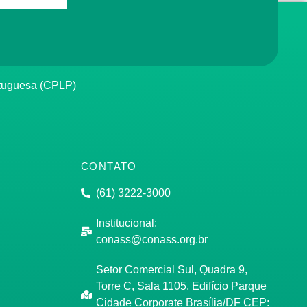
rtuguesa (CPLP)
CONTATO
(61) 3222-3000
Institucional:
conass@conass.org.br
Setor Comercial Sul, Quadra 9,
Torre C, Sala 1105, Edifício Parque
Cidade Corporate Brasília/DF CEP: