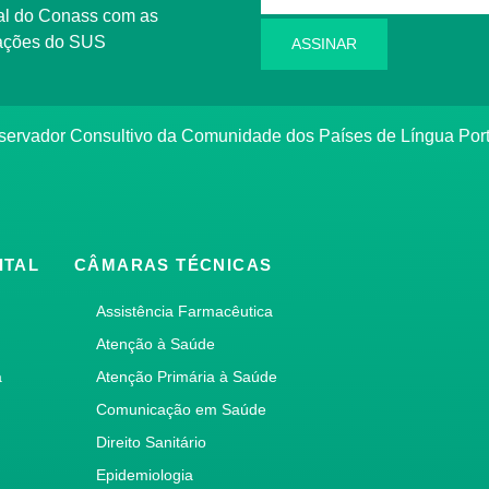
l do Conass com as
rmações do SUS
ASSINAR
ervador Consultivo da Comunidade dos Países de Língua Po
ITAL
CÂMARAS TÉCNICAS
Assistência Farmacêutica
Atenção à Saúde
a
Atenção Primária à Saúde
Comunicação em Saúde
Direito Sanitário
Epidemiologia