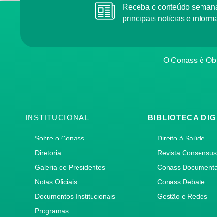
Receba o conteúdo semana
principais notícias e info
O Conass é Obs
INSTITUCIONAL
BIBLIOTECA DIG
Sobre o Conass
Direito à Saúde
Diretoria
Revista Consensus
Galeria de Presidentes
Conass Document
Notas Oficiais
Conass Debate
Documentos Institucionais
Gestão e Redes
Programas