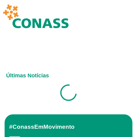
Últimas Notícias
#ConassEmMovimento