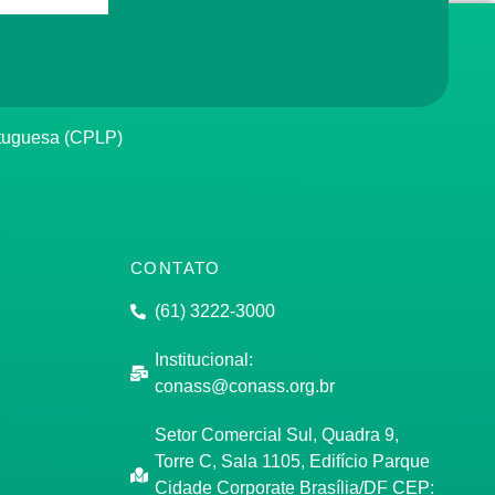
rtuguesa (CPLP)
CONTATO
(61) 3222-3000
Institucional:
conass@conass.org.br
Setor Comercial Sul, Quadra 9,
Torre C, Sala 1105, Edifício Parque
Cidade Corporate Brasília/DF CEP: