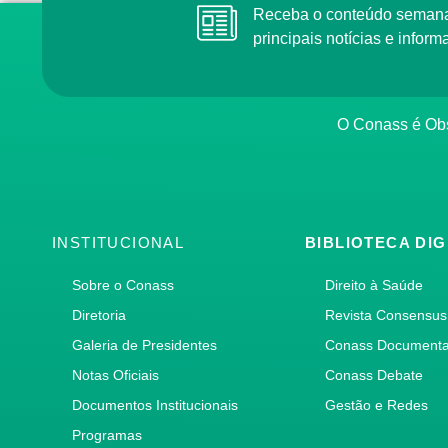
Receba o conteúdo semana
principais notícias e info
O Conass é Obs
INSTITUCIONAL
BIBLIOTECA DIG
Sobre o Conass
Direito à Saúde
Diretoria
Revista Consensus
Galeria de Presidentes
Conass Document
Notas Oficiais
Conass Debate
Documentos Institucionais
Gestão e Redes
Programas