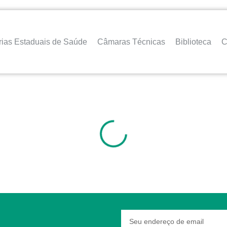
rias Estaduais de Saúde
Câmaras Técnicas
Biblioteca
C