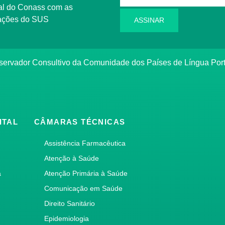
l do Conass com as
rmações do SUS
ASSINAR
ervador Consultivo da Comunidade dos Países de Língua Po
ITAL
CÂMARAS TÉCNICAS
Assistência Farmacêutica
Atenção à Saúde
a
Atenção Primária à Saúde
Comunicação em Saúde
Direito Sanitário
Epidemiologia